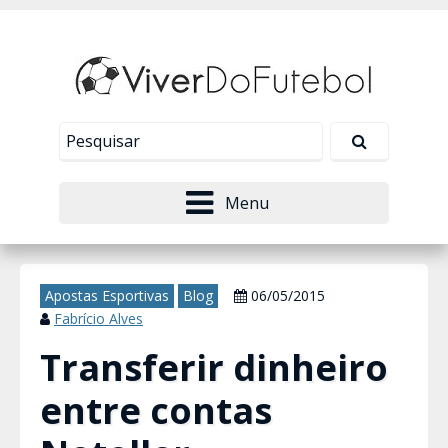
Nosso site usa cookies para melhorar sua
experiência de navegação. Leia mais em
Política de
Tudo bem!
Privacidade
.
Menu
Apostas Esportivas
Blog
06/05/2015
Fabrício Alves
Transferir dinheiro
entre contas