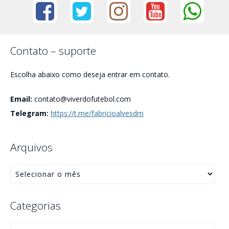
Contato – suporte
Escolha abaixo como deseja entrar em contato.
Email:
contato@viverdofutebol.com
Telegram:
https://t.me/fabricioalvesdm
Arquivos
Categorias