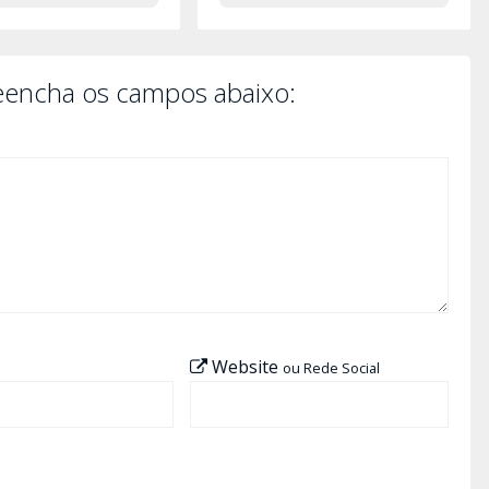
reencha os campos abaixo:
Website
ou Rede Social