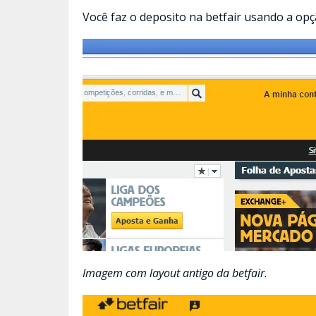
Você faz o deposito na betfair usando a opção
Imagem com layout antigo da betfair.