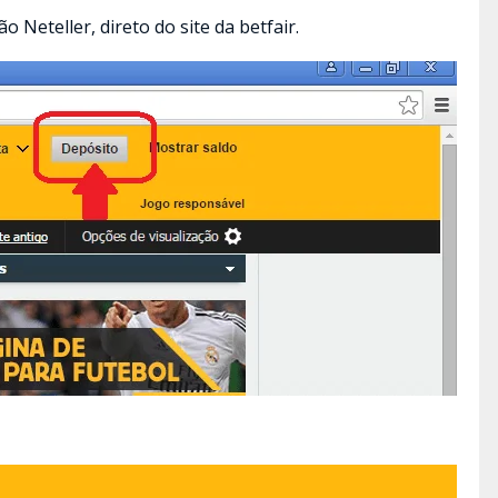
 Neteller, direto do site da betfair.