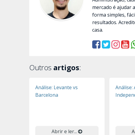
mercado é ajudar 
forma simples, fác
resultados. Acredit
casa.
Outros
artigos
:
Análise: Levante vs
Análise:
Barcelona
Independ
Abrir e ler...
A