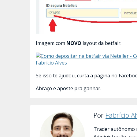
Imagem com
NOVO
layout da betfair.
Se isso te ajudou, curta a página no Faceboo
Abraço e aposte pra ganhar.
Por
Fabrício A
Trader autônomo n
Administração, cas