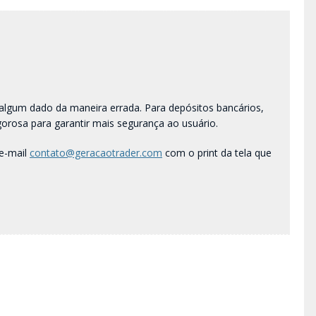
 algum dado da maneira errada. Para depósitos bancários,
igorosa para garantir mais segurança ao usuário.
e-mail
contato@geracaotrader.com
com o print da tela que