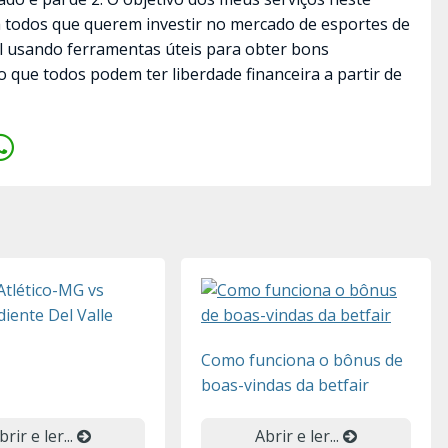
a todos que querem investir no mercado de esportes de
il usando ferramentas úteis para obter bons
o que todos podem ter liberdade financeira a partir de
 Atlético-MG vs
iente Del Valle
Como funciona o bônus de
boas-vindas da betfair
brir e ler...
Abrir e ler...