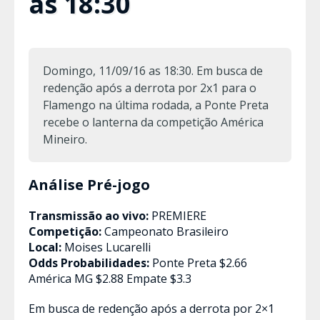
as 18:30
Domingo, 11/09/16 as 18:30. Em busca de
redenção após a derrota por 2x1 para o
Flamengo na última rodada, a Ponte Preta
recebe o lanterna da competição América
Mineiro.
Análise Pré-jogo
Transmissão ao vivo:
PREMIERE
Competição:
Campeonato Brasileiro
Local:
Moises Lucarelli
Odds Probabilidades:
Ponte Preta $2.66
América MG $2.88 Empate $3.3
Em busca de redenção após a derrota por 2×1