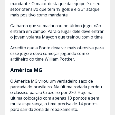
mandante. O maior destaque da equipe é o seu
setor ofensivo que tem 19 gols e é o 3° ataque
mais positivo como mandante.
Galhardo que se machucou no último jogo, não
entrará em campo. Para o lugar dele deve entrar
o jovem volante Maycon que treinou com o time.
Acredito que a Ponte deva vir mais ofensiva para
esse jogo e deva começar jogando com o
artilheiro do time William Pottker.
América MG
O América MG virou um verdadeiro saco de
pancada do brasileiro. Na última rodada perdeu
o clássico para o Cruzeiro por 2×0. Hoje na
última colocação com apenas 13 pontos e sem
muita esperança, o time precisa de 14 pontos
para sair da zona de rebaixamento.