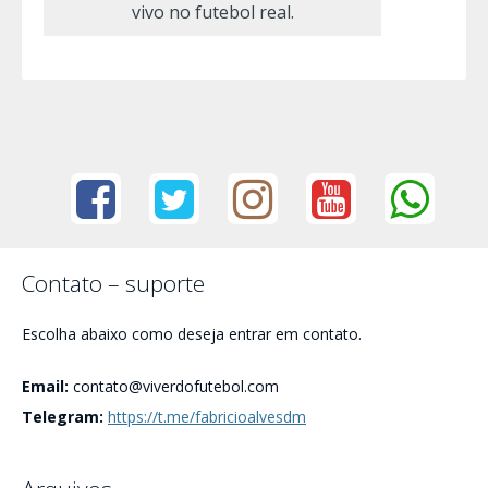
vivo no futebol real.
Contato – suporte
Escolha abaixo como deseja entrar em contato.
Email:
contato@viverdofutebol.com
Telegram:
https://t.me/fabricioalvesdm