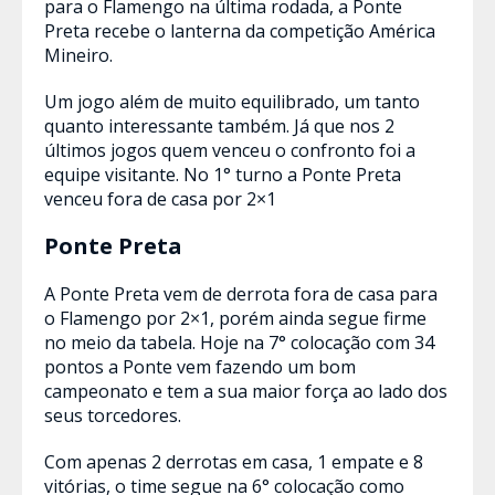
para o Flamengo na última rodada, a Ponte
Preta recebe o lanterna da competição América
Mineiro.
Um jogo além de muito equilibrado, um tanto
quanto interessante também. Já que nos 2
últimos jogos quem venceu o confronto foi a
equipe visitante. No 1° turno a Ponte Preta
venceu fora de casa por 2×1
Ponte Preta
A Ponte Preta vem de derrota fora de casa para
o Flamengo por 2×1, porém ainda segue firme
no meio da tabela. Hoje na 7° colocação com 34
pontos a Ponte vem fazendo um bom
campeonato e tem a sua maior força ao lado dos
seus torcedores.
Com apenas 2 derrotas em casa, 1 empate e 8
vitórias, o time segue na 6° colocação como