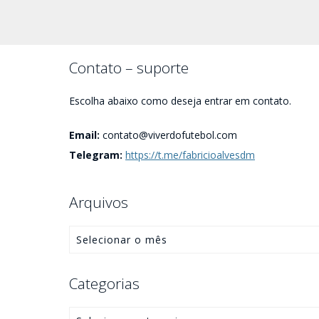
Contato – suporte
Escolha abaixo como deseja entrar em contato.
Email:
contato@viverdofutebol.com
Telegram:
https://t.me/fabricioalvesdm
Arquivos
Categorias