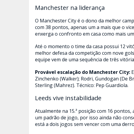
Manchester na liderança
O Manchester City é o dono da melhor camp
com 38 pontos, apenas um a mais que o vice 
enxerga o confronto em casa como mais uma 
Até o momento o time da casa possui 12 vitó
melhor defesa da competição com nove gols
equipe vem de uma sequência de três vitória
Provável escalação do Manchester City:
E
Zinchenko (Walker); Rodri, Gundogan (De Bru
Sterling (Mahrez). Técnico: Pep Guardiola.
Leeds vive instabilidade
Atualmente na 15.ª posição com 16 pontos,
um padrão de jogo, por isso ainda não cons
está a dois jogos sem vencer com uma derr