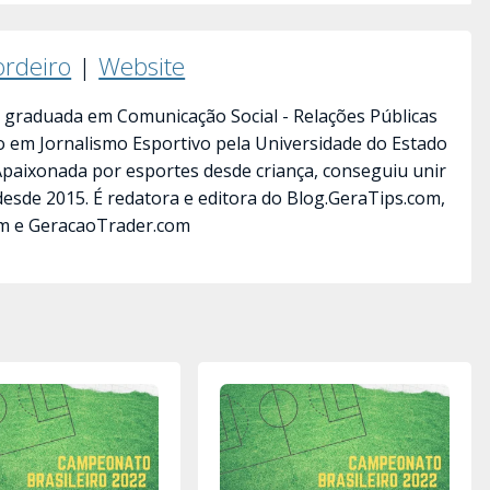
ordeiro
|
Website
 graduada em Comunicação Social - Relações Públicas
ão em Jornalismo Esportivo pela Universidade do Estado
 Apaixonada por esportes desde criança, conseguiu unir
desde 2015. É redatora e editora do Blog.GeraTips.com,
m e GeracaoTrader.com