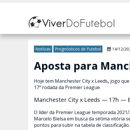
Nosso site usa cookies para melhorar sua experiência de navegação. 
Notícias
Prognósticos de Futebol
14/12/20
Aposta para Manch
Hoje tem Manchester City x Leeds
,
jogo que 
17ª rodada da Premier League.
Manchester City x Leeds — 17h — 
O líder da Premier League temporada 2021/2
Marcelo Bielsa em busca da sétima vitória 
pontos para subir na tabela de classificação.