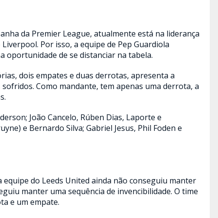
anha da Premier League, atualmente está na liderança
Liverpool. Por isso, a equipe de Pep Guardiola
oportunidade de se distanciar na tabela.
rias, dois empates e duas derrotas, apresenta a
 sofridos. Como mandante, tem apenas uma derrota, a
s.
derson; João Cancelo, Rúben Dias, Laporte e
yne) e Bernardo Silva; Gabriel Jesus, Phil Foden e
 a equipe do Leeds United ainda não conseguiu manter
eguiu manter uma sequência de invencibilidade. O time
ota e um empate.