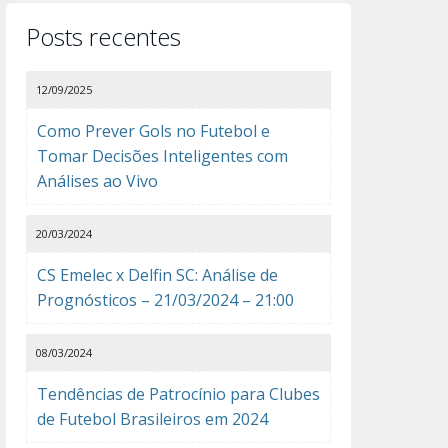
Posts recentes
12/09/2025
Como Prever Gols no Futebol e
Tomar Decisões Inteligentes com
Análises ao Vivo
20/03/2024
CS Emelec x Delfin SC: Análise de
Prognósticos – 21/03/2024 – 21:00
08/03/2024
Tendências de Patrocínio para Clubes
de Futebol Brasileiros em 2024