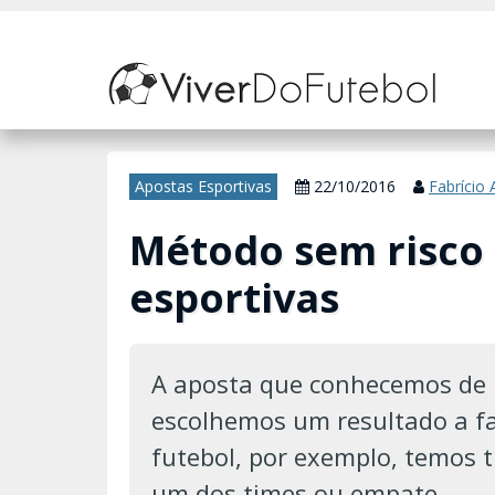
Nosso site usa cookies para melhorar sua experiência de navegação. 
Apostas Esportivas
22/10/2016
Fabrício 
Método sem risco
esportivas
A aposta que conhecemos de 
escolhemos um resultado a fa
futebol, por exemplo, temos tr
um dos times ou empate.