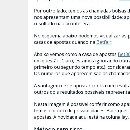
Por outro lado, temos as chamadas bolsas d
nos apresentam uma nova possibilidade: apo
resultado não acontecerá.
No esquema abaixo podemos visualizar as p
casas de apostas quando na
Betfair
:
Abaixo vemos como a casa de apostas
Bet3
em questão. Claro, estamos ignorando outra
primeiro ou segundo tempo etc.), consideran
Os números que aparecem são as chamadas 
A vantagem de se apostar contra um resulta
outros dois resultados possíveis represent
Nesta imagem é possível conferir como ap
temos o dobro de possibilidades. Back quer 
apostas. A novidade aqui está na coluna lay, 
Método sem risco