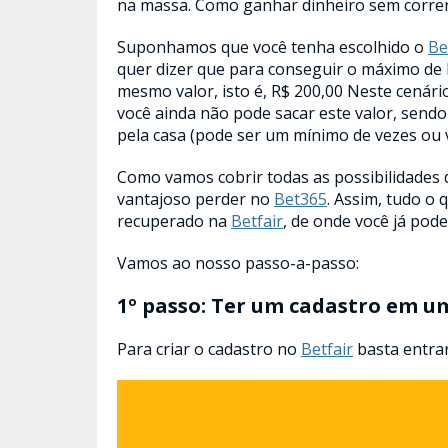
na massa. Como ganhar dinheiro sem correr
Suponhamos que você tenha escolhido o
Be
quer dizer que para conseguir o máximo de b
mesmo valor, isto é, R$ 200,00 Neste cenári
você ainda não pode sacar este valor, send
pela casa (pode ser um mínimo de vezes ou v
Como vamos cobrir todas as possibilidade
vantajoso perder no
Bet365
. Assim, tudo o 
recuperado na
Betfair
, de onde você já pode
Vamos ao nosso passo-a-passo:
1º passo: Ter um cadastro em um
Para criar o cadastro no
Betfair
basta entrar