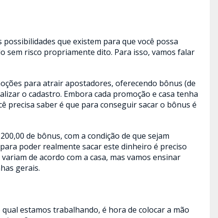
 possibilidades que existem para que você possa
 sem risco propriamente dito. Para isso, vamos falar
oções para atrair apostadores, oferecendo bônus (de
ealizar o cadastro. Embora cada promoção e casa tenha
cê precisa saber é que para conseguir sacar o bônus é
 200,00 de bônus, com a condição de que sejam
para poder realmente sacar este dinheiro é preciso
s variam de acordo com a casa, mas vamos ensinar
has gerais.
 qual estamos trabalhando, é hora de colocar a mão