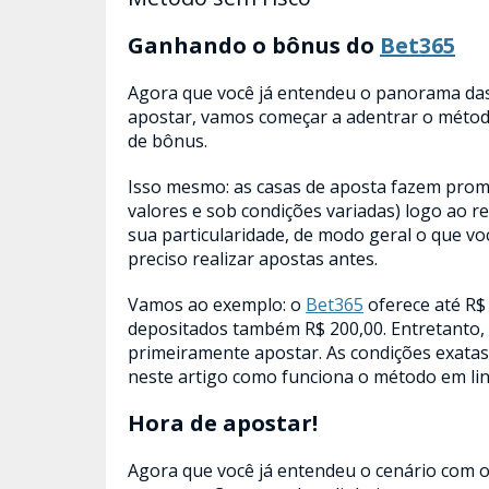
Ganhando o bônus do
Bet365
Agora que você já entendeu o panorama das
apostar, vamos começar a adentrar o método
de bônus.
Isso mesmo: as casas de aposta fazem prom
valores e sob condições variadas) logo ao r
sua particularidade, de modo geral o que vo
preciso realizar apostas antes.
Vamos ao exemplo: o
Bet365
oferece até R$
depositados também R$ 200,00. Entretanto, 
primeiramente apostar. As condições exata
neste artigo como funciona o método em lin
Hora de apostar!
Agora que você já entendeu o cenário com o