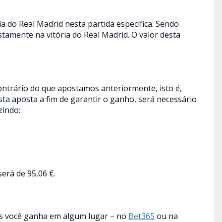
 do Real Madrid nesta partida específica. Sendo
stamente na vitória do Real Madrid. O valor desta
ntrário do que apostamos anteriormente, isto é,
esta aposta a fim de garantir o ganho, será necessário
zindo:
erá de 95,06 €.
os você ganha em algum lugar – no
Bet365
ou na