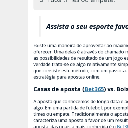
Assista o seu esporte fav
Existe uma maneira de aproveitar ao máximo
oferecer. Uma delas é através do chamado 
as possibilidades de resultado de um jogo es
verdade trata-se de algo relativamente simp
que consiste este método, com um passo-a-
estratégia para apostas online.
Casas de aposta (
Bet365
) vs. Bo
A aposta que conhecemos de longa data é a
algo. Em uma partida de futebol, por exempl
times ou empate. Tradicionalmente o aposta
caracteriza uma aposta a favor de um resulta
aposta, das quais a mais conhecida é o
Bet3