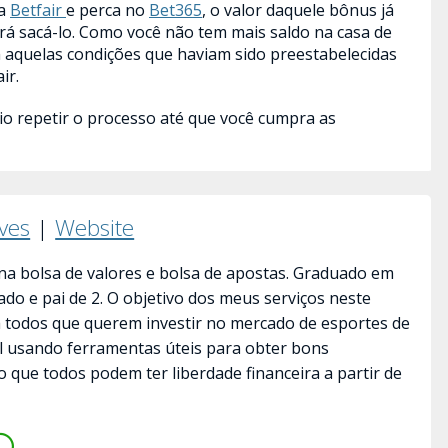
na
Betfair
e perca no
Bet365
, o valor daquele bônus já
rá sacá-lo. Como você não tem mais saldo na casa de
 aquelas condições que haviam sido preestabelecidas
ir.
io repetir o processo até que você cumpra as
lves
|
Website
a bolsa de valores e bolsa de apostas. Graduado em
ado e pai de 2. O objetivo dos meus serviços neste
a todos que querem investir no mercado de esportes de
il usando ferramentas úteis para obter bons
o que todos podem ter liberdade financeira a partir de