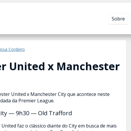
Leia mais em
Política de Privacidade
.
Sobre
issa Cordeiro
r United x Manchester
ster United x Manchester City que acontece neste
rodada da Premier League.
ity — 9h30 — Old Trafford
United faz o clássico diante do City em busca de mais