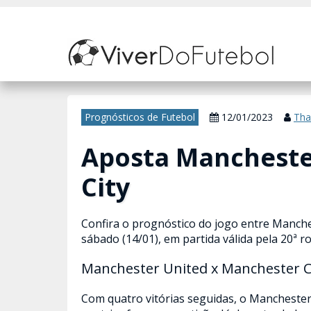
Nosso site usa cookies para melhorar sua experiência de navegação. 
Prognósticos de Futebol
12/01/2023
Tha
Aposta Mancheste
City
Confira o prognóstico do jogo entre Manche
sábado (14/01), em partida válida pela 20ª 
Manchester United x Manchester C
Com quatro vitórias seguidas, o Manchester 