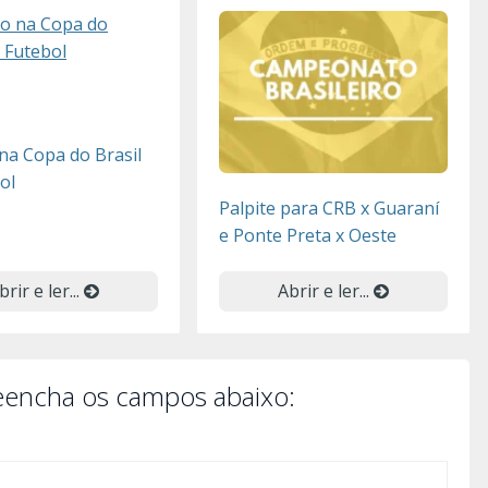
na Copa do Brasil
ol
Palpite para CRB x Guaraní
e Ponte Preta x Oeste
brir e ler...
Abrir e ler...
reencha os campos abaixo: