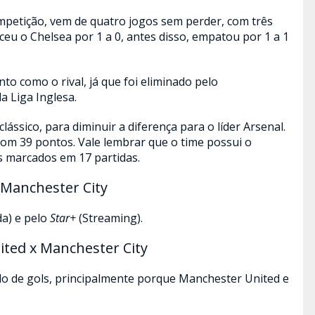
mpetição, vem de quatro jogos sem perder, com três
ceu o Chelsea por 1 a 0, antes disso, empatou por 1 a 1
o como o rival, já que foi eliminado pelo
a Liga Inglesa.
lássico, para diminuir a diferença para o líder Arsenal.
com 39 pontos. Vale lembrar que o time possui o
 marcados em 17 partidas.
 Manchester City
a) e pelo
Star+
(Streaming).
ted x Manchester City
do de gols, principalmente porque Manchester United e