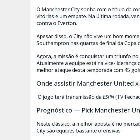
O Manchester City sonha com o título da co
vitórias e um empate. Na última rodada, ven
contra o Everton.
Apesar disso, o City não vive um bom moment
Southampton nas quartas de final da Copa d
Agora, a missão é conquistar um triunfo no c
Atualmente a equipe está na vice-liderança 
melhor ataque desta temporada com 45 gols
Onde assistir Manchester United x
O jogo terá transmissão da
ESPN
(TV Fechad
Prognóstico — Pick Manchester Uni
Neste clássico, a melhor aposta é no merca
City são equipes bastante ofensivas.