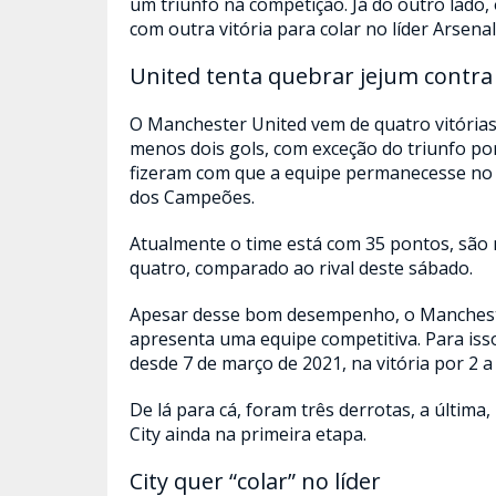
um triunfo na competição. Já do outro lado
com outra vitória para colar no líder Arsenal
United tenta quebrar jejum contra 
O Manchester United vem de quatro vitórias
menos dois gols, com exceção do triunfo po
fizeram com que a equipe permanecesse no 
dos Campeões.
Atualmente o time está com 35 pontos, são n
quatro, comparado ao rival deste sábado.
Apesar desse bom desempenho, o Manchester
apresenta uma equipe competitiva. Para isso
desde 7 de março de 2021, na vitória por 2 a 
De lá para cá, foram três derrotas, a última
City ainda na primeira etapa.
City quer “colar” no líder