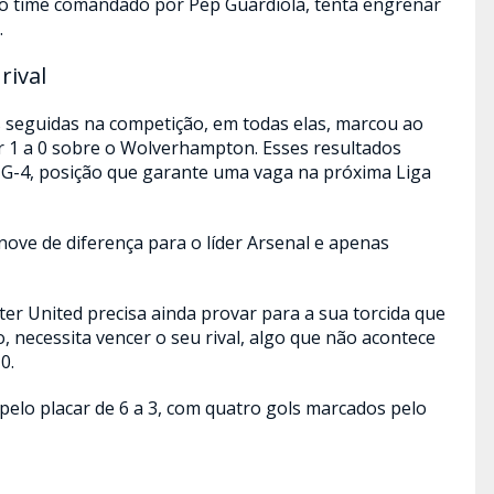
, o time comandado por Pep Guardiola, tenta engrenar
.
rival
 seguidas na competição, em todas elas, marcou ao
r 1 a 0 sobre o Wolverhampton. Esses resultados
G-4, posição que garante uma vaga na próxima Liga
ove de diferença para o líder Arsenal e apenas
 United precisa ainda provar para a sua torcida que
, necessita vencer o seu rival, algo que não acontece
0.
, pelo placar de 6 a 3, com quatro gols marcados pelo