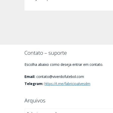
Contato – suporte
Escolha abaixo como deseja entrar em contato.
Email:
contato@viverdofutebol.com
Telegram:
https://t.me/fabricioalvesdm
Arquivos