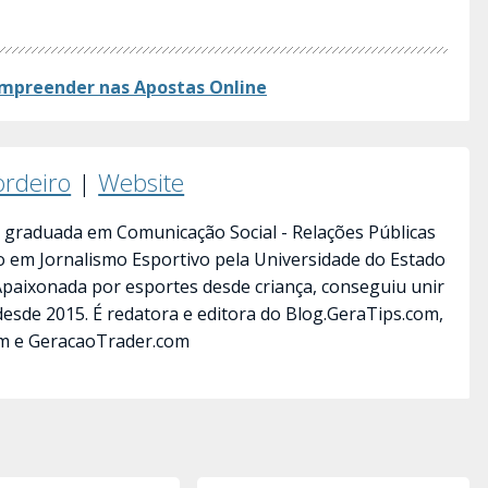
mpreender nas Apostas​ Online
ordeiro
|
Website
 graduada em Comunicação Social - Relações Públicas
ão em Jornalismo Esportivo pela Universidade do Estado
 Apaixonada por esportes desde criança, conseguiu unir
desde 2015. É redatora e editora do Blog.GeraTips.com,
m e GeracaoTrader.com