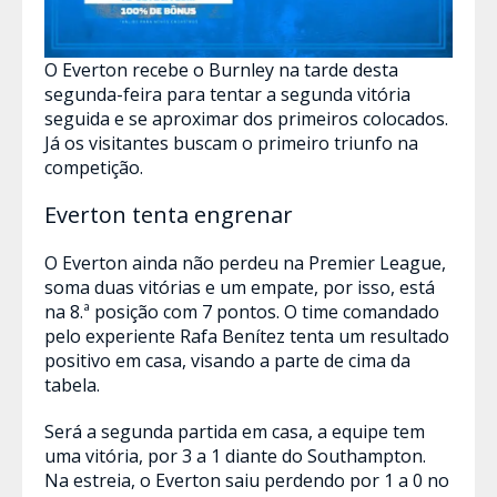
O Everton recebe o Burnley na tarde desta
segunda-feira para tentar a segunda vitória
seguida e se aproximar dos primeiros colocados.
Já os visitantes buscam o primeiro triunfo na
competição.
Everton tenta engrenar
O Everton ainda não perdeu na Premier League,
soma duas vitórias e um empate, por isso, está
na 8.ª posição com 7 pontos. O time comandado
pelo experiente Rafa Benítez tenta um resultado
positivo em casa, visando a parte de cima da
tabela.
Será a segunda partida em casa, a equipe tem
uma vitória, por 3 a 1 diante do Southampton.
Na estreia, o Everton saiu perdendo por 1 a 0 no