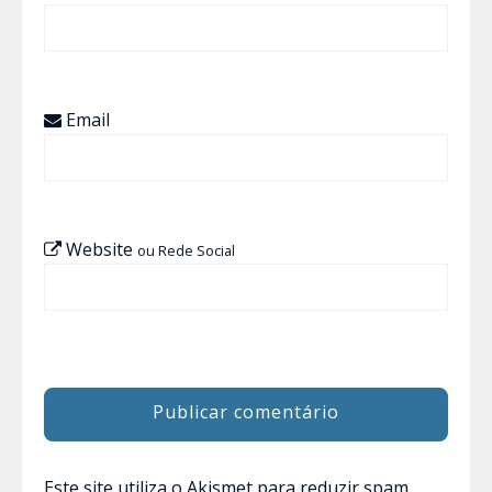
Email
Website
ou Rede Social
Este site utiliza o Akismet para reduzir spam.