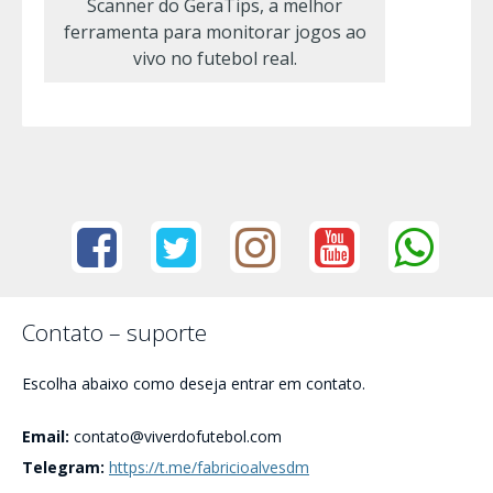
Scanner do GeraTips, a melhor
ferramenta para monitorar jogos ao
vivo no futebol real.
Contato – suporte
Escolha abaixo como deseja entrar em contato.
Email:
contato@viverdofutebol.com
Telegram:
https://t.me/fabricioalvesdm