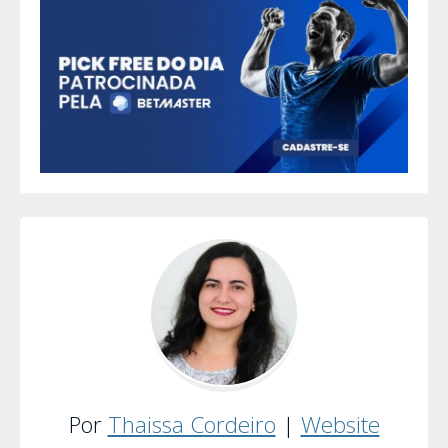
Por
Thaissa Cordeiro
|
Website