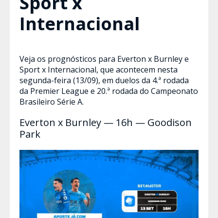
Sport x
Internacional
Veja os prognósticos para Everton x Burnley e
Sport x Internacional, que acontecem nesta
segunda-feira (13/09), em duelos da 4.ª rodada
da Premier League e 20.ª rodada do Campeonato
Brasileiro Série A.
Everton x Burnley — 16h — Goodison
Park