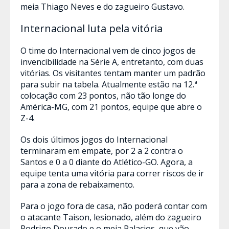
meia Thiago Neves e do zagueiro Gustavo.
Internacional luta pela vitória
O time do Internacional vem de cinco jogos de
invencibilidade na Série A, entretanto, com duas
vitórias. Os visitantes tentam manter um padrão
para subir na tabela. Atualmente estão na 12.ª
colocação com 23 pontos, não tão longe do
América-MG, com 21 pontos, equipe que abre o
Z-4.
Os dois últimos jogos do Internacional
terminaram em empate, por 2 a 2 contra o
Santos e 0 a 0 diante do Atlético-GO. Agora, a
equipe tenta uma vitória para correr riscos de ir
para a zona de rebaixamento.
Para o jogo fora de casa, não poderá contar com
o atacante Taison, lesionado, além do zagueiro
Rodrigo Dourado e o meia Palacios, que vão