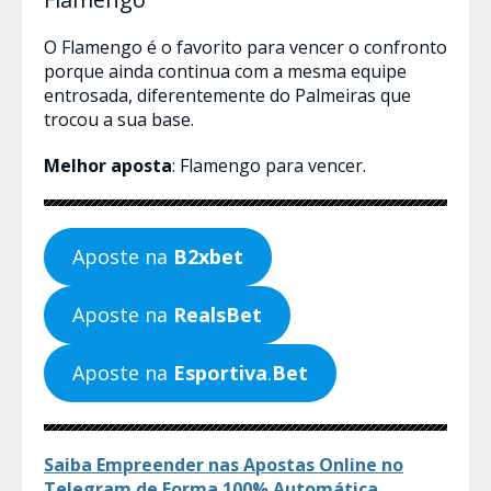
O Flamengo é o favorito para vencer o confronto
porque ainda continua com a mesma equipe
entrosada, diferentemente do Palmeiras que
trocou a sua base.
Melhor aposta
: Flamengo para vencer.
Aposte na
B2xbet
Aposte na
RealsBet
Aposte na
Esportiva
.
Bet
Saiba Empreender nas Apostas Online no
Telegram de Forma 100% Automática