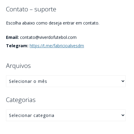
Contato – suporte
Escolha abaixo como deseja entrar em contato.
Email:
contato@viverdofutebol.com
Telegram:
https://t.me/fabricioalvesdm
Arquivos
Categorias