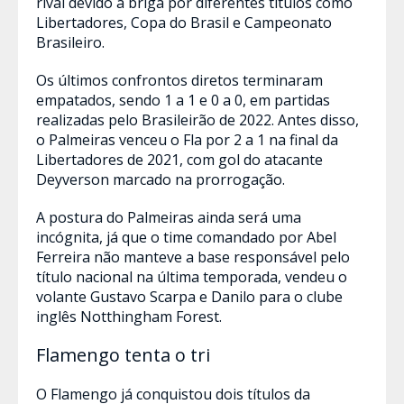
rival devido à briga por diferentes títulos como
Libertadores, Copa do Brasil e Campeonato
Brasileiro.
Os últimos confrontos diretos terminaram
empatados, sendo 1 a 1 e 0 a 0, em partidas
realizadas pelo Brasileirão de 2022. Antes disso,
o Palmeiras venceu o Fla por 2 a 1 na final da
Libertadores de 2021, com gol do atacante
Deyverson marcado na prorrogação.
A postura do Palmeiras ainda será uma
incógnita, já que o time comandado por Abel
Ferreira não manteve a base responsável pelo
título nacional na última temporada, vendeu o
volante Gustavo Scarpa e Danilo para o clube
inglês Notthingham Forest.
Flamengo tenta o tri
O Flamengo já conquistou dois títulos da