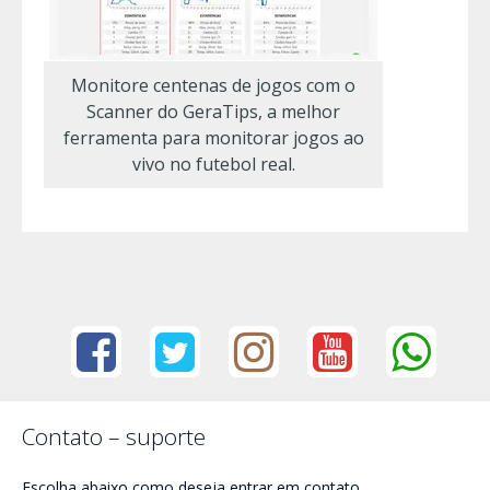
Monitore centenas de jogos com o
Scanner do GeraTips, a melhor
ferramenta para monitorar jogos ao
vivo no futebol real.
Contato – suporte
Escolha abaixo como deseja entrar em contato.