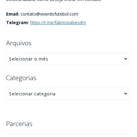
Email:
contato@viverdofutebol.com
Telegram:
https://t.me/fabricioalvesdm
Arquivos
Categorias
Parcerias