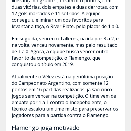
liderança do grupo C, foram oito pontos, com
duas vitórias, dois empates e duas derrotas, com
12 gols marcados e 11 sofridos. A equipe
conseguiu eliminar um dos favoritos para
levantar a taça, o River Plate, pelo placar de 1 a 0.
Em seguida, venceu o Talleres, na ida por 3 a 2, e
na volta, venceu novamente, mas pelo resultado
de 1 a 0. Agora, a equipe busca vencer outro
favorito da competição, o Flamengo, que
conquistou o título em 2019.
Atualmente o Vélez está na penúltima posição
do Campeonato Argentino, com somente 12
pontos em 16 partidas realizadas, já são cinco
jogos sem vencer na competição. O time vem de
empate por 1 a 1 contra o Indepebdiente, o
técnico escalou um time misto para preservar os
jogadores para a partida contra o Flamengo.
Flamengo joga motivado