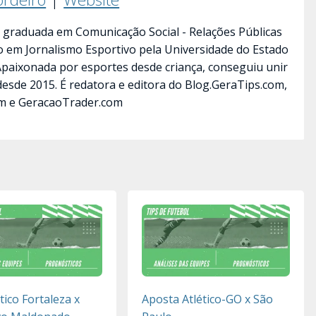
 graduada em Comunicação Social - Relações Públicas
ão em Jornalismo Esportivo pela Universidade do Estado
 Apaixonada por esportes desde criança, conseguiu unir
desde 2015. É redatora e editora do Blog.GeraTips.com,
m e GeracaoTrader.com
ico Fortaleza x
Aposta Atlético-GO x São