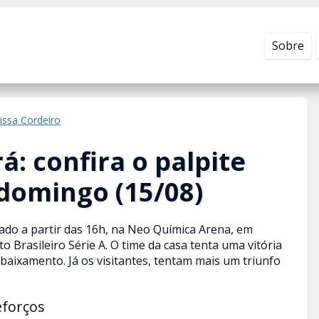
Leia mais em
Política de Privacidade
.
Sobre
issa Cordeiro
á: confira o palpite
 domingo (15/08)
zado a partir das 16h, na Neo Química Arena, em
 Brasileiro Série A. O time da casa tenta uma vitória
ebaixamento. Já os visitantes, tentam mais um triunfo
eforços