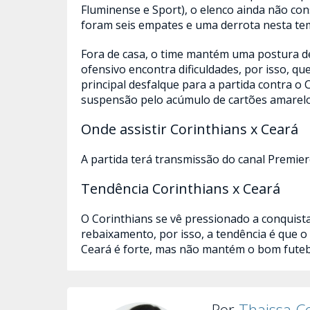
Fluminense e Sport), o elenco ainda não con
foram seis empates e uma derrota nesta te
Fora de casa, o time mantém uma postura de
ofensivo encontra dificuldades, por isso, q
principal desfalque para a partida contra o 
suspensão pelo acúmulo de cartões amarelo
Onde assistir Corinthians x Ceará
A partida terá transmissão do canal Premier
Tendência Corinthians x Ceará
O Corinthians se vê pressionado a conquist
rebaixamento, por isso, a tendência é que o
Ceará é forte, mas não mantém o bom futebo
Por
Thaissa C