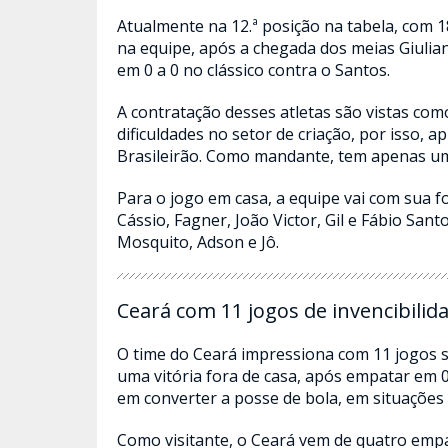
Atualmente na 12.ª posição na tabela, com 1
na equipe, após a chegada dos meias Giulia
em 0 a 0 no clássico contra o Santos.
A contratação desses atletas são vistas co
dificuldades no setor de criação, por isso, 
Brasileirão. Como mandante, tem apenas uma
Para o jogo em casa, a equipe vai com sua f
Cássio, Fagner, João Victor, Gil e Fábio Santo
Mosquito, Adson e Jô.
Ceará com 11 jogos de invencibilid
O time do Ceará impressiona com 11 jogos 
uma vitória fora de casa, após empatar em 0 a
em converter a posse de bola, em situações 
Como visitante, o Ceará vem de quatro empa