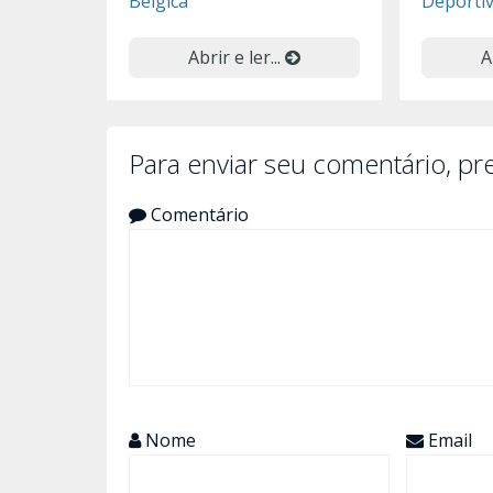
Bélgica
Deporti
Abrir e ler...
A
Para enviar seu comentário, p
Comentário
Nome
Email