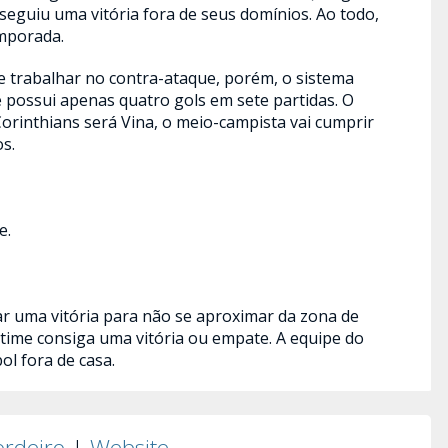
seguiu uma vitória fora de seus domínios. Ao todo,
mporada.
 trabalhar no contra-ataque, porém, o sistema
ue possui apenas quatro gols em sete partidas. O
Corinthians será Vina, o meio-campista vai cumprir
s.
e.
ar uma vitória para não se aproximar da zona de
 time consiga uma vitória ou empate. A equipe do
l fora de casa.
ordeiro
|
Website