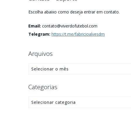
Escolha abaixo como deseja entrar em contato.
Email:
contato@viverdofutebol.com
Telegram:
https://t.me/fabricioalvesdm
Arquivos
Categorias