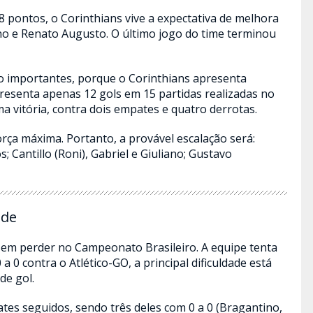
8 pontos, o Corinthians vive a expectativa de melhora
no e Renato Augusto. O último jogo do time terminou
mo importantes, porque o Corinthians apresenta
apresenta apenas 12 gols em 15 partidas realizadas no
 vitória, contra dois empates e quatro derrotas.
orça máxima. Portanto, a provável escalação será:
s; Cantillo (Roni), Gabriel e Giuliano; Gustavo
ade
sem perder no Campeonato Brasileiro. A equipe tenta
 0 contra o Atlético-GO, a principal dificuldade está
de gol.
tes seguidos, sendo três deles com 0 a 0 (Bragantino,