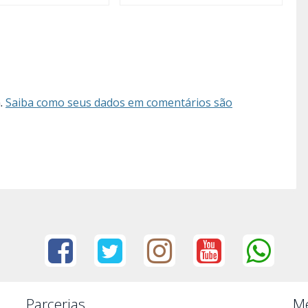
m.
Saiba como seus dados em comentários são
Parcerias
Me