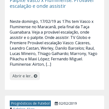
Palpite Vasco x Fluminense: Provável
escalação e onde assistir
Neste domingo, 17/02/19 as 17hs tem Vasco x
Fluminense no Maracanã, pela final da Taça
Guanabara. Veja a provável escalação, onde
assistir e o palpite. Onde assistir: TV Globo e
Premiere Provável escalação Vasco: Cáceres,
Leandro Castan, Werley, Danilo Barcelos; Raul,
Lucas Mineiro, Thiago Galhardo; Marrony, Yago
Pikachu e Maxi López; Fernando Miguel.
Fluminense: Airton, […]
Abrir e ler...
Prognósticos de Futebol
02/02/2019
Fabrício Alves