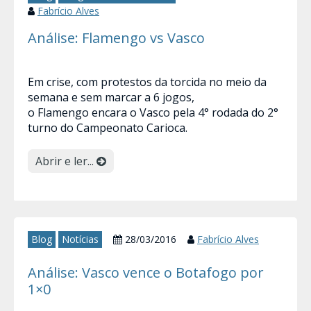
Fabrício Alves
Análise: Flamengo vs Vasco
Em crise, com protestos da torcida no meio da
semana e sem marcar a 6 jogos,
o Flamengo encara o Vasco pela 4° rodada do 2°
turno do Campeonato Carioca.
Abrir e ler...
Blog
Notícias
28/03/2016
Fabrício Alves
Análise: Vasco vence o Botafogo por
1×0