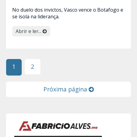
No duelo dos invictos, Vasco vence o Botafogo e
se isola na liderança.
Abrir e ler...
1
2
Próxima página