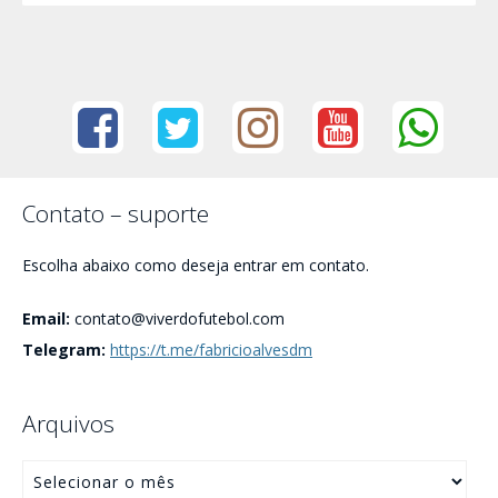
Contato – suporte
Escolha abaixo como deseja entrar em contato.
Email:
contato@viverdofutebol.com
Telegram:
https://t.me/fabricioalvesdm
Arquivos