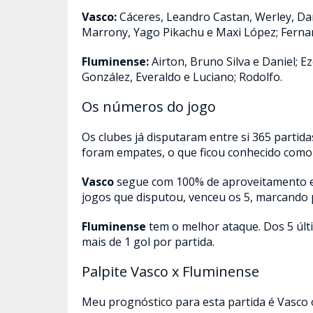
Vasco:
Cáceres, Leandro Castan, Werley, Dan
Marrony, Yago Pikachu e Maxi López; Ferna
Fluminense:
Airton, Bruno Silva e Daniel; E
González, Everaldo e Luciano; Rodolfo.
Os números do jogo
Os clubes já disputaram entre si 365 partidas
foram empates, o que ficou conhecido como 
Vasco
segue com 100% de aproveitamento e 
jogos que disputou, venceu os 5, marcando 
Fluminense
tem o melhor ataque. Dos 5 últ
mais de 1 gol por partida.
Palpite Vasco x Fluminense
Meu prognóstico para esta partida é Vasco