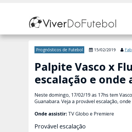
Nosso site usa cookies para melhorar sua experiência de navegação. 
Prognósticos de Futebol
15/02/2019
Fab
Palpite Vasco x F
escalação e onde a
Neste domingo, 17/02/19 as 17hs tem Vasco 
Guanabara. Veja a provável escalação, onde a
Onde assistir:
TV Globo e Premiere
Provável escalação