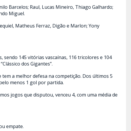
ilo Barcelos; Raul, Lucas Mineiro, Thiago Galhardo;
ndo Miguel.
zequiel, Matheus Ferraz, Digão e Marlon; Yony
, sendo 145 vitórias vascaínas, 116 tricolores e 104
“Clássico dos Gigantes”.
tem a melhor defesa na competição. Dos últimos 5
pelo menos 1 gol por partida.
imos jogos que disputou, venceu 4, com uma média de
 ou empate.