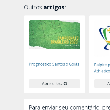
Outros
artigos
:
Prognóstico Santos x Goiás
Palpite 
Athletic
Abrir e ler...
A
Para enviar seu comentário, p