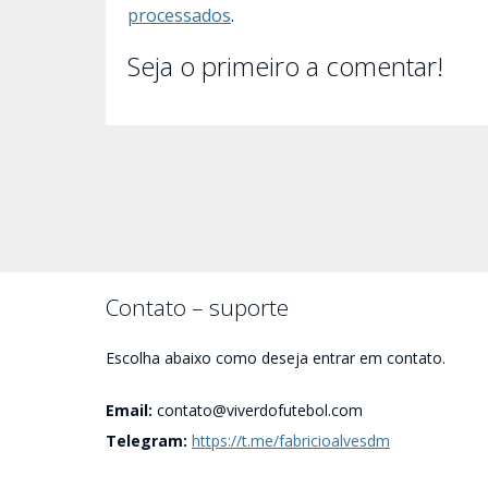
processados
.
Seja o primeiro a comentar!
Contato – suporte
Escolha abaixo como deseja entrar em contato.
Email:
contato@viverdofutebol.com
Telegram:
https://t.me/fabricioalvesdm