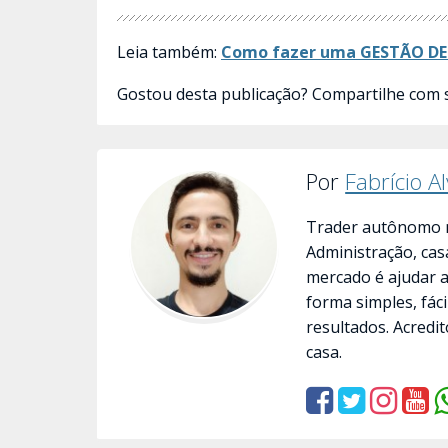
Leia também:
Como fazer uma GESTÃO DE 
Gostou desta publicação? Compartilhe com 
Por
Fabrício A
Trader autônomo n
Administração, cas
mercado é ajudar 
forma simples, fác
resultados. Acredit
casa.