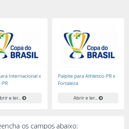
para Internacional x
Palpite para Athletico-PR x
o-PR
Fortaleza
brir e ler...
Abrir e ler...
reencha os campos abaixo: