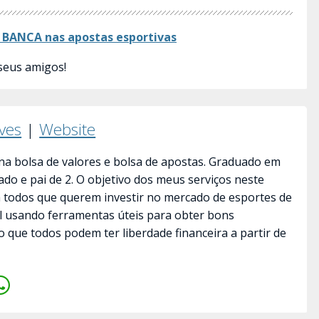
BANCA nas apostas esportivas
seus amigos!
lves
|
Website
a bolsa de valores e bolsa de apostas. Graduado em
ado e pai de 2. O objetivo dos meus serviços neste
a todos que querem investir no mercado de esportes de
il usando ferramentas úteis para obter bons
o que todos podem ter liberdade financeira a partir de