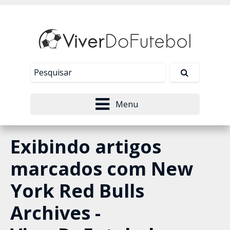
Nosso site usa cookies para melhorar sua
experiência de navegação. Leia mais em
Política de
Tudo bem!
Privacidade
.
Menu
Exibindo artigos
marcados com
New
York Red Bulls
Archives -