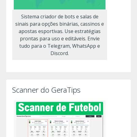
Sistema criador de bots e salas de
sinais para opções binárias, cassinos e
apostas esportivas. Use estratégias
prontas para uso e editáveis. Envie
tudo para o Telegram, WhatsApp e
Discord.
Scanner do GeraTips