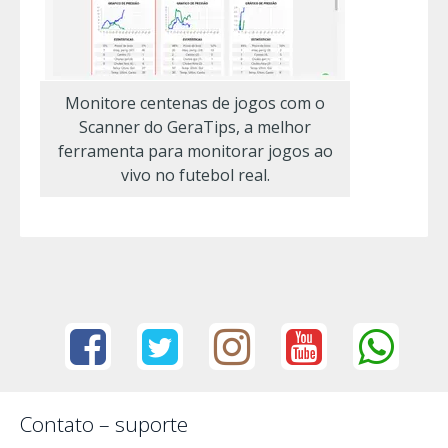
Monitore centenas de jogos com o
Scanner do GeraTips, a melhor
ferramenta para monitorar jogos ao
vivo no futebol real.
Contato – suporte