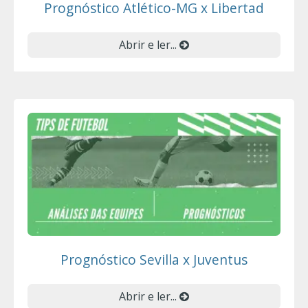
Prognóstico Atlético-MG x Libertad
Abrir e ler...
Prognóstico Sevilla x Juventus
Abrir e ler...