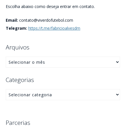
Escolha abaixo como deseja entrar em contato.
Email:
contato@viverdofutebol.com
Telegram:
https://t.me/fabricioalvesdm
Arquivos
Categorias
Parcerias