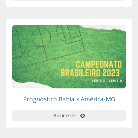
Prognóstico Bahia x América-MG
Abrir e ler...