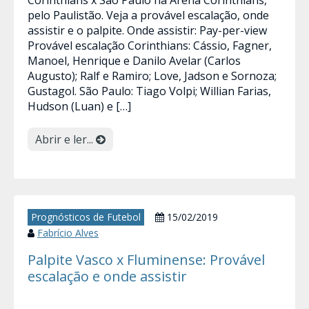
Corinthians x São Paulo na Arena Corinthians,
pelo Paulistão. Veja a provável escalação, onde
assistir e o palpite. Onde assistir: Pay-per-view
Provável escalação Corinthians: Cássio, Fagner,
Manoel, Henrique e Danilo Avelar (Carlos
Augusto); Ralf e Ramiro; Love, Jadson e Sornoza;
Gustagol. São Paulo: Tiago Volpi; Willian Farias,
Hudson (Luan) e […]
Abrir e ler...
Prognósticos de Futebol
15/02/2019
Fabrício Alves
Palpite Vasco x Fluminense: Provável
escalação e onde assistir