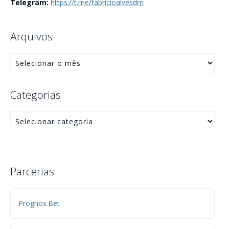
Telegram:
https://t.me/fabricioalvesdm
Arquivos
Categorias
Parcerias
Prognos.Bet