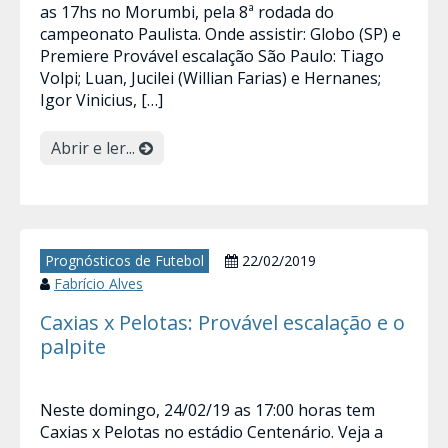
as 17hs no Morumbi, pela 8ª rodada do
campeonato Paulista. Onde assistir: Globo (SP) e
Premiere Provável escalação São Paulo: Tiago
Volpi; Luan, Jucilei (Willian Farias) e Hernanes;
Igor Vinicius, […]
Abrir e ler...
Prognósticos de Futebol
22/02/2019
Fabrício Alves
Caxias x Pelotas: Provável escalação e o
palpite
Neste domingo, 24/02/19 as 17:00 horas tem
Caxias x Pelotas no estádio Centenário. Veja a