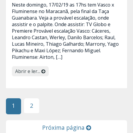
Neste domingo, 17/02/19 as 17hs tem Vasco x
Fluminense no Maracanã, pela final da Taça
Guanabara. Veja a provável escalação, onde
assistir e o palpite. Onde assistir: TV Globo e
Premiere Provável escalação Vasco: Cáceres,
Leandro Castan, Werley, Danilo Barcelos; Raul,
Lucas Mineiro, Thiago Galhardo; Marrony, Yago
Pikachu e Maxi López; Fernando Miguel.
Fluminense: Airton, […]
Abrir e ler...
1
2
Próxima página