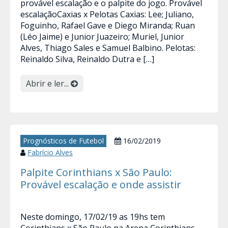
provável escalação e o palpite do jogo. Provável
escalaçãoCaxias x Pelotas Caxias: Lee; Juliano,
Foguinho, Rafael Gave e Diego Miranda; Ruan
(Léo Jaime) e Junior Juazeiro; Muriel, Junior
Alves, Thiago Sales e Samuel Balbino. Pelotas:
Reinaldo Silva, Reinaldo Dutra e […]
Abrir e ler...
Prognósticos de Futebol
16/02/2019
Fabrício Alves
Palpite Corinthians x São Paulo:
Provável escalação e onde assistir
Neste domingo, 17/02/19 as 19hs tem