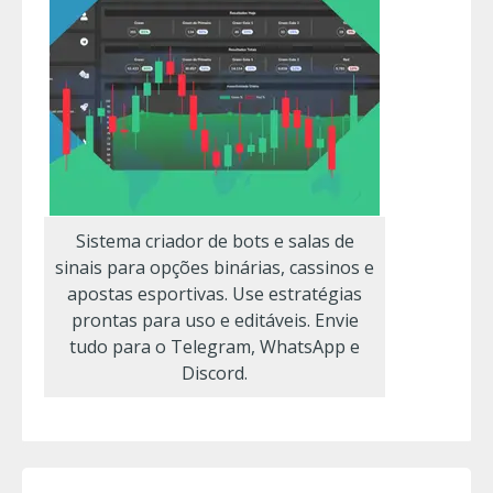
Sistema criador de bots e salas de
sinais para opções binárias, cassinos e
apostas esportivas. Use estratégias
prontas para uso e editáveis. Envie
tudo para o Telegram, WhatsApp e
Discord.