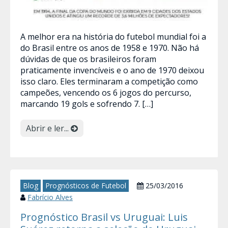
A melhor era na história do futebol mundial foi a
do Brasil entre os anos de 1958 e 1970. Não há
dúvidas de que os brasileiros foram
praticamente invencíveis e o ano de 1970 deixou
isso claro. Eles terminaram a competição como
campeões, vencendo os 6 jogos do percurso,
marcando 19 gols e sofrendo 7. […]
Abrir e ler...
Blog
Prognósticos de Futebol
25/03/2016
Fabrício Alves
Prognóstico Brasil vs Uruguai: Luis