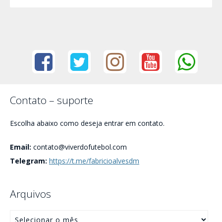
Contato – suporte
Escolha abaixo como deseja entrar em contato.
Email:
contato@viverdofutebol.com
Telegram:
https://t.me/fabricioalvesdm
Arquivos