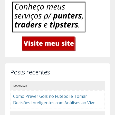
Posts recentes
12/09/2025
Como Prever Gols no Futebol e Tomar
Decisões Inteligentes com Análises ao Vivo