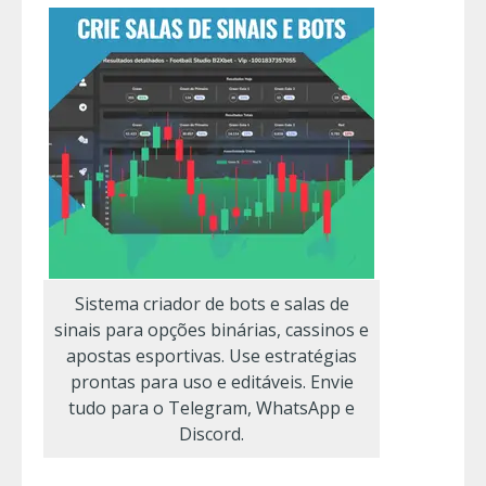
Sistema criador de bots e salas de
sinais para opções binárias, cassinos e
apostas esportivas. Use estratégias
prontas para uso e editáveis. Envie
tudo para o Telegram, WhatsApp e
Discord.