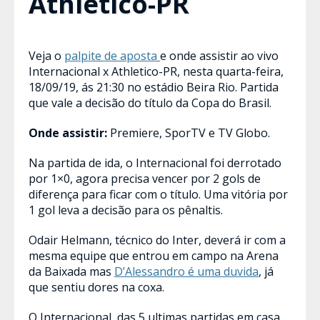
Athletico-PR
Veja o
palpite de aposta
e onde assistir ao vivo
Internacional x Athletico-PR, nesta quarta-feira,
18/09/19, ás 21:30 no estádio Beira Rio. Partida
que vale a decisão do título da Copa do Brasil.
Onde assistir:
Premiere, SporTV e TV Globo.
Na partida de ida, o Internacional foi derrotado
por 1×0, agora precisa vencer por 2 gols de
diferença para ficar com o título. Uma vitória por
1 gol leva a decisão para os pênaltis.
Odair Helmann, técnico do Inter, deverá ir com a
mesma equipe que entrou em campo na Arena
da Baixada mas
D’Alessandro é uma duvida
, já
que sentiu dores na coxa.
O Internacional, das 5 ultimas partidas em casa,