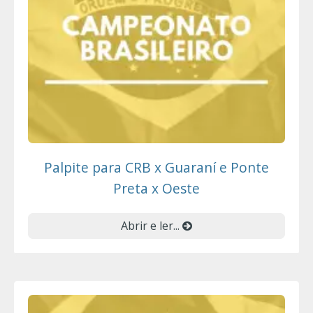
Palpite para CRB x Guaraní e Ponte
Preta x Oeste
Abrir e ler...