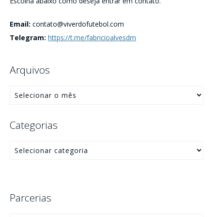
Escolha abaixo como deseja entrar em contato.
Email:
contato@viverdofutebol.com
Telegram:
https://t.me/fabricioalvesdm
Arquivos
Categorias
Parcerias