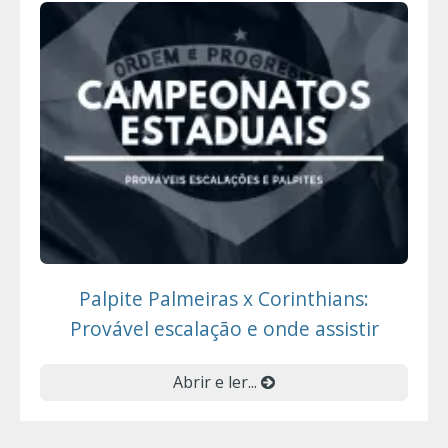
Palpite Palmeiras x Corinthians:
Provável escalação e onde assistir
Abrir e ler...