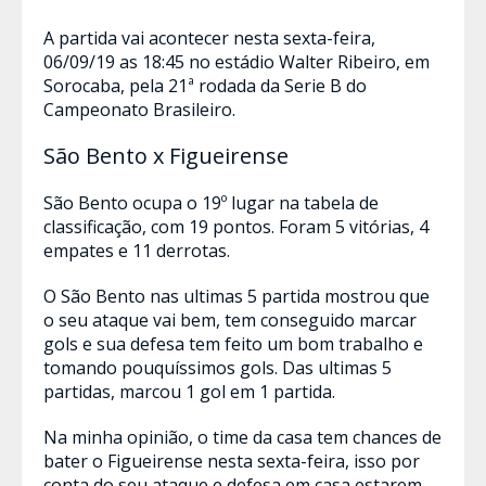
A partida vai acontecer nesta sexta-feira,
06/09/19 as 18:45 no estádio Walter Ribeiro, em
Sorocaba, pela 21ª rodada da Serie B do
Campeonato Brasileiro.
São Bento x Figueirense
São Bento ocupa o 19º lugar na tabela de
classificação, com 19 pontos. Foram 5 vitórias, 4
empates e 11 derrotas.
O São Bento nas ultimas 5 partida mostrou que
o seu ataque vai bem, tem conseguido marcar
gols e sua defesa tem feito um bom trabalho e
tomando pouquíssimos gols. Das ultimas 5
partidas, marcou 1 gol em 1 partida.
Na minha opinião, o time da casa tem chances de
bater o Figueirense nesta sexta-feira, isso por
conta do seu ataque e defesa em casa estarem