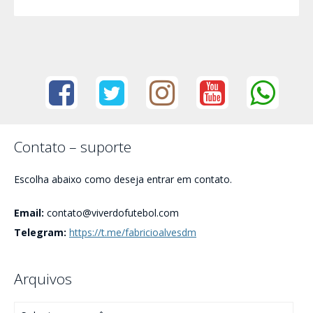
Contato – suporte
Escolha abaixo como deseja entrar em contato.
Email:
contato@viverdofutebol.com
Telegram:
https://t.me/fabricioalvesdm
Arquivos