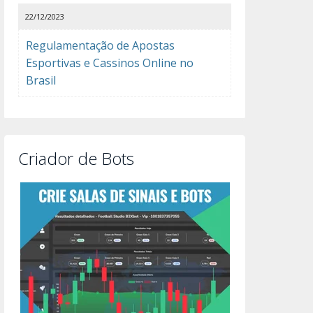
22/12/2023
Regulamentação de Apostas
Esportivas e Cassinos Online no
Brasil
Criador de Bots