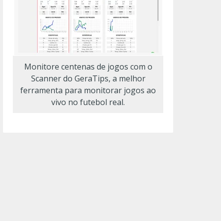
Monitore centenas de jogos com o
Scanner do GeraTips, a melhor
ferramenta para monitorar jogos ao
vivo no futebol real.