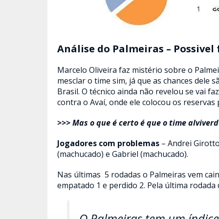
Análise do Palmeiras – Possivel 
Marcelo Oliveira faz mistério sobre o Palmei
mesclar o time sim, já que as chances dele 
Brasil. O técnico ainda não revelou se vai f
contra o Avaí, onde ele colocou os reservas 
>>> Mas o que é certo é que o time alviver
Jogadores com problemas
– Andrei Girott
(machucado) e Gabriel (machucado).
Nas últimas 5 rodadas o Palmeiras vem cai
empatado 1 e perdido 2. Pela última rodada d
O Palmeiras tem um índice