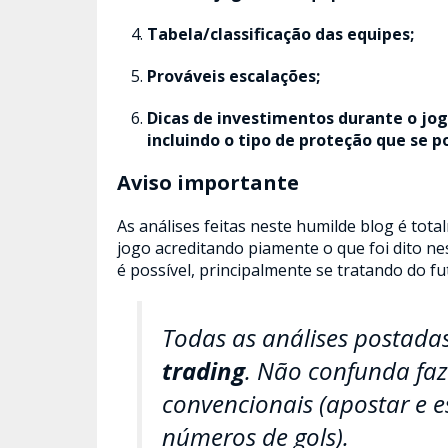
Tabela/classificação das equipes;
Prováveis escalações;
Dicas de investimentos durante o jo
incluindo o tipo de proteção que se p
Aviso importante
As análises feitas neste humilde blog é tot
jogo acreditando piamente o que foi dito nes
é possível, principalmente se tratando do fut
Todas as análises postadas
trading
. Não confunda faz
convencionais (apostar e e
números de gols).