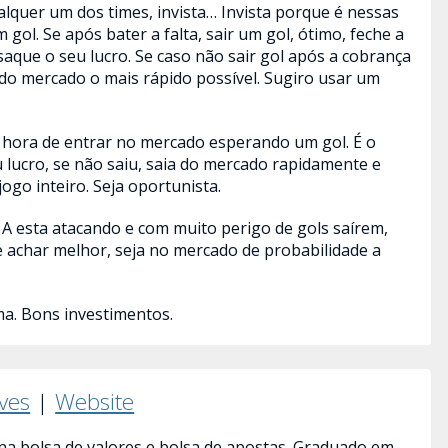
lquer um dos times, invista… Invista porque é nessas
gol. Se após bater a falta, sair um gol, ótimo, feche a
aque o seu lucro. Se caso não sair gol após a cobrança
ia do mercado o mais rápido possível. Sugiro usar um
a hora de entrar no mercado esperando um gol. É o
 lucro, se não saiu, saia do mercado rapidamente e
ogo inteiro. Seja oportunista.
 A esta atacando e com muito perigo de gols saírem,
e achar melhor, seja no mercado de probabilidade a
a. Bons investimentos.
lves
|
Website
a bolsa de valores e bolsa de apostas. Graduado em