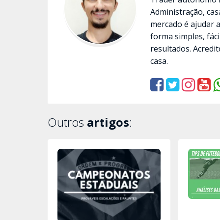
Administração, cas
mercado é ajudar 
forma simples, fác
resultados. Acredit
casa.
Outros
artigos
: