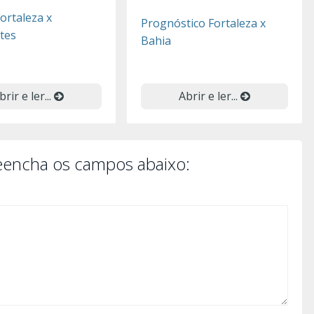
ortaleza x
Prognóstico Fortaleza x
tes
Bahia
brir e ler...
Abrir e ler...
reencha os campos abaixo: