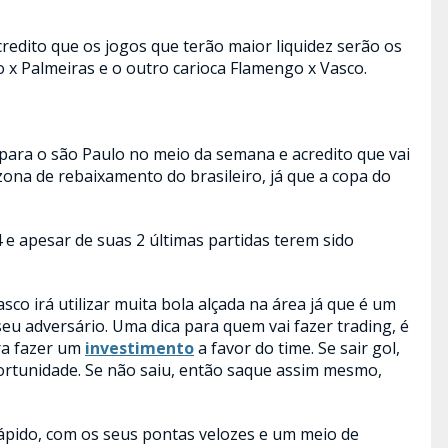
redito que os jogos que terão maior liquidez serão os
o x Palmeiras e o outro carioca Flamengo x Vasco.
 para o são Paulo no meio da semana e acredito que vai
zona de rebaixamento do brasileiro, já que a copa do
 e apesar de suas 2 últimas partidas terem sido
sco irá utilizar muita bola alçada na área já que é um
eu adversário. Uma dica para quem vai fazer trading, é
ra fazer um
investimento
a favor do time. Se sair gol,
portunidade. Se não saiu, então saque assim mesmo,
ápido, com os seus pontas velozes e um meio de