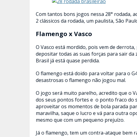
Com tantos bons jogos nessa 28° rodada, ac
2 clássicos da rodada, um paulista, São Paul
Flamengo x Vasco
O Vasco está mordido, pois vem de derrota,
depositar todas as suas forças para sair da 
Brasil já está quase perdida.
O flamengo está doido para voltar para o G4
desastrosas o flamengo não jogou mal.
O jogo será muito parelho, acredito que o Va
dos seus pontos fortes e o ponto fraco do s
aproveitar os momentos de bola parada pa
maravilha, saque o lucro e vá para outra o
mesmo que com um pequeno prejuízo.
Já o flamengo, tem um contra-ataque bem r