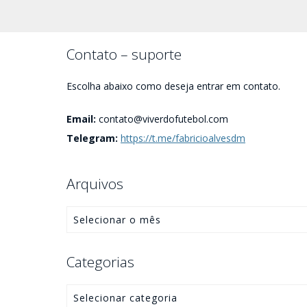
Contato – suporte
Escolha abaixo como deseja entrar em contato.
Email:
contato@viverdofutebol.com
Telegram:
https://t.me/fabricioalvesdm
Arquivos
Categorias