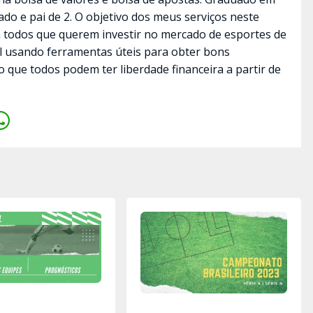
ado e pai de 2. O objetivo dos meus serviços neste
a todos que querem investir no mercado de esportes de
il usando ferramentas úteis para obter bons
o que todos podem ter liberdade financeira a partir de