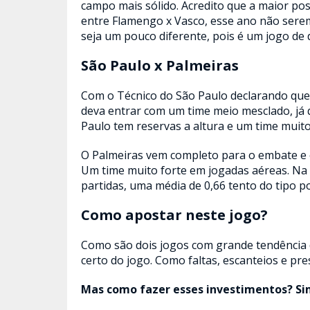
campo mais sólido. Acredito que a maior po
entre Flamengo x Vasco, esse ano não serem
seja um pouco diferente, pois é um jogo de
São Paulo x Palmeiras
Com o Técnico do São Paulo declarando que a
deva entrar com um time meio mesclado, já 
Paulo tem reservas a altura e um time muito
O Palmeiras vem completo para o embate e e
Um time muito forte em jogadas aéreas. Na S
partidas, uma média de 0,66 tento do tipo p
Como apostar neste jogo?
Como são dois jogos com grande tendência
certo do jogo. Como faltas, escanteios e pr
Mas como fazer esses investimentos? Si