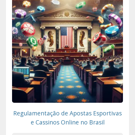
Regulamentação de Apostas Esportivas
e Cassinos Online no Brasil