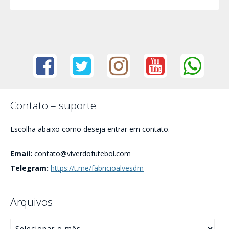
Contato – suporte
Escolha abaixo como deseja entrar em contato.
Email:
contato@viverdofutebol.com
Telegram:
https://t.me/fabricioalvesdm
Arquivos