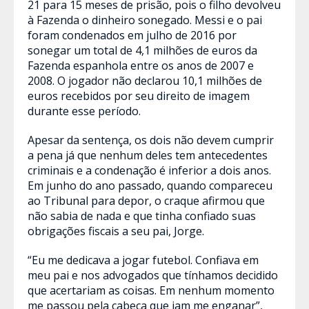
21 para 15 meses de prisão, pois o filho devolveu
à Fazenda o dinheiro sonegado. Messi e o pai
foram condenados em julho de 2016 por
sonegar um total de 4,1 milhões de euros da
Fazenda espanhola entre os anos de 2007 e
2008. O jogador não declarou 10,1 milhões de
euros recebidos por seu direito de imagem
durante esse período.
Apesar da sentença, os dois não devem cumprir
a pena já que nenhum deles tem antecedentes
criminais e a condenação é inferior a dois anos.
Em junho do ano passado, quando compareceu
ao Tribunal para depor, o craque afirmou que
não sabia de nada e que tinha confiado suas
obrigações fiscais a seu pai, Jorge.
“Eu me dedicava a jogar futebol. Confiava em
meu pai e nos advogados que tínhamos decidido
que acertariam as coisas. Em nenhum momento
me passou pela cabeça que iam me enganar”,