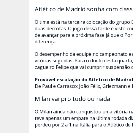
Atlético de Madrid sonha com class
O time está na terceira colocação do grupo
duas derrotas. O jogo dessa tarde é visto c
de avançar para a próxima fase já que o P
diferença.
O desempenho da equipe no campeonato espa
vitórias seguidas. Para o duelo desta quart
zagueiro Felipe que vai cumprir suspensão d
Provável escalação do
Atlético de Madrid
De Paul e Carrasco; João Félix, Griezmann e 
Milan vai pro tudo ou nada
O Milan ainda não conquistou uma vitória n
teve apenas um empate na última rodada dian
perdeu por 2 a 1 na Itália para o Atlético de