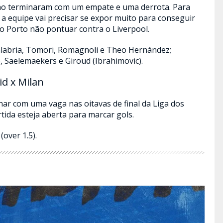
ano terminaram com um empate e uma derrota. Para
 a equipe vai precisar se expor muito para conseguir
 o Porto não pontuar contra o Liverpool.
alabria, Tomori, Romagnoli e Theo Hernández;
, Saelemaekers e Giroud (Ibrahimovic).
id x Milan
har com uma vaga nas oitavas de final da Liga dos
tida esteja aberta para marcar gols.
(over 1.5).