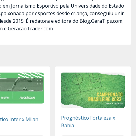
ão em Jornalismo Esportivo pela Universidade do Estado
 Apaixonada por esportes desde criança, conseguiu unir
desde 2015. É redatora e editora do Blog.GeraTips.com,
m e GeracaoTrader.com
Prognóstico Fortaleza x
ico Inter x Milan
Bahia