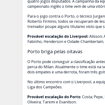
quatro jogos disputados. A campanha da equ
campeonato inglês o time vem de uma vitória
Para o jogo contra o Porto, o técnico Jurge
Roberto Firmino, todos se recuperam de les
treinador poupe alguns titulares visto que 
Provável escalação do
Liverpool:
Alisson; 
Fabinho, Henderson e Oxlade-Chamberlain; 
Porto briga pelas oitavas
O Porto pode conseguir a classificação antec
perca do Milan. Atualmente o time está na 
dois empates e uma derrota, foram três gols
No último encontro com o Liverpool, a equip
Liga dos Campeões.
Provável escalação do Porto
: Costa; Pepe
Oliveira; Taremi e Evanilson.