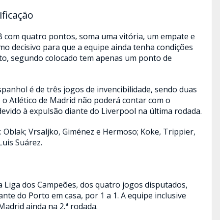
ificação
 B com quatro pontos, soma uma vitória, um empate e
omo decisivo para que a equipe ainda tenha condições
orto, segundo colocado tem apenas um ponto de
nhol é de três jogos de invencibilidade, sendo duas
a, o Atlético de Madrid não poderá contar com o
evido à expulsão diante do Liverpool na última rodada.
:
Oblak; Vrsaljko, Giménez e Hermoso; Koke, Trippier,
Luis Suárez.
a Liga dos Campeões, dos quatro jogos disputados,
te do Porto em casa, por 1 a 1. A equipe inclusive
 Madrid ainda na 2.ª rodada.