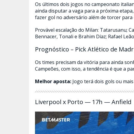
Os últimos dois jogos no campeonato itali
ainda disputar a vaga para a próxima etapa,
fazer gol no adversário além de torcer para
Provável escalação do Milan: Tatarusanu; C
Bennacer, Tonali e Brahim Díaz; Rafael Leão
Prognóstico – Pick Atlético de Madr
Os times precisam da vitória para ainda son
Campeões, com isso, a tendência é que a par
Melhor aposta:
Jogo terá dois gols ou mais 
Liverpool x Porto — 17h — Anfield