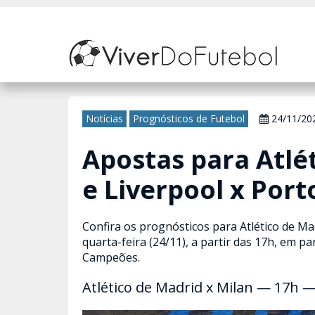
Nosso site usa cookies para melhorar sua experiência de navegação. 
Notícias
Prognósticos de Futebol
24/11/20
Apostas para Atlé
e Liverpool x Port
Confira os prognósticos para Atlético de Ma
quarta-feira (24/11), a partir das 17h, em pa
Campeões.
Atlético de Madrid x Milan — 17h