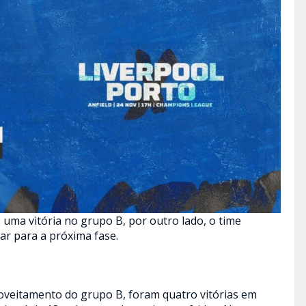
 uma vitória no grupo B, por outro lado, o time
ar para a próxima fase.
oveitamento do grupo B, foram quatro vitórias em