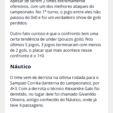
Apesar de serem 2 times extremamente
ofensivos, com um dos melhores ataques do
campeonato. No 1° turno, o jogo entre eles não
passou do 0x0 e foi um verdadeiro show de gols
perdidos.
Outro fato curioso é que o confronto tem uma
certa tendência de under (poucos gols). Nos
últimos 5 jogos, 3 jogos terminaram com menos
de 2 gols, o placar que mais acontece nesse
confronto é o 1×0.
Náutico
O time vem de derrota na última rodada para o
Sampaio Corrêa (lanterna do campeonato), por
4×3. Com a derrota o técnico Alexandre Galo foi
demitido, no lugar dele foi chamado Givanildo
Oliveira, antigo conhecido do Náutico, onde já
teve 4 passagens.