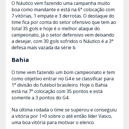
O Náutico vem fazendo uma campanha muito
boa como mandante e está na 6° colocação com
7 vitórias, 1 empate e 3 derrotas. O destaque do
time fica por conta do setor ofensivo que tem ao
total 35 gols e hoje é o melhor ataque do
campeonato, já o setor defensivo vem deixando
a desejar, com 30 gols sofridos o Náutico é a 3°
defesa mais vazada da série b.
Bahia
O time vem fazendo um bom campeonato e tem
como objetivo entrar no G4 e se classificar para
1° divisão do futebol brasileiro. Hoje o Bahia
está na 7° colocação com 35 pontos e está
somente a 3 pontos do G4.
Na última rodada o time se superou e conseguiu
a vitória por 1×0 sobre o até então líder Vasco,
uma boa vitória para motivar o elenco.