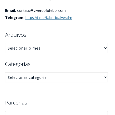
Email:
contato@viverdofutebol.com
Telegram:
https://t.me/fabricioalvesdm
Arquivos
Categorias
Parcerias