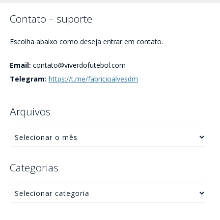
Contato – suporte
Escolha abaixo como deseja entrar em contato.
Email:
contato@viverdofutebol.com
Telegram:
https://t.me/fabricioalvesdm
Arquivos
Categorias