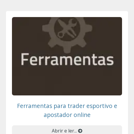
Ferramentas para trader esportivo e
apostador online
Abrir e ler...