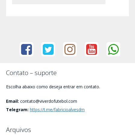
Contato – suporte
Escolha abaixo como deseja entrar em contato.
Email:
contato@viverdofutebol.com
Telegram:
https://t.me/fabricioalvesdm
Arquivos