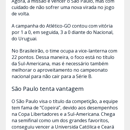
Agora, a missão é vencer o São Paulo, mas com
cuidado de não sofrer uma nova virada no jogo
de volta.
A campanha do Atlético-GO contou com vitória
por 1 a 0, em seguida, 3 a 0 diante do Nacional,
do Uruguai.
No Brasileirão, o time ocupa a vice-lanterna com
22 pontos. Dessa maneira, o foco está no título
da Sul-Americana, mas é necessário também
melhorar o aproveitamento no campeonato
nacional para não cair para a Série B.
São Paulo tenta vantagem
O São Paulo visa o título da competição, a equipe
tem fama de “Copeira”, devido aos desempenhos
na Copa Libertadores e a Sul-Americana. Chega
na semifinal como um dos grandes favoritos,
conseguiu vencer a Universida Católica e Ceará