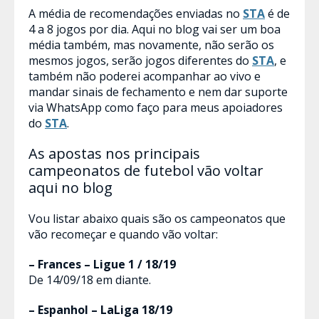
A média de recomendações enviadas no
STA
é de
4 a 8 jogos por dia. Aqui no blog vai ser um boa
média também, mas novamente, não serão os
mesmos jogos, serão jogos diferentes do
STA
, e
também não poderei acompanhar ao vivo e
mandar sinais de fechamento e nem dar suporte
via WhatsApp como faço para meus apoiadores
do
STA
.
As apostas nos principais
campeonatos de futebol vão voltar
aqui no blog
Vou listar abaixo quais são os campeonatos que
vão recomeçar e quando vão voltar:
– Frances – Ligue 1 / 18/19
De 14/09/18 em diante.
– Espanhol – LaLiga 18/19