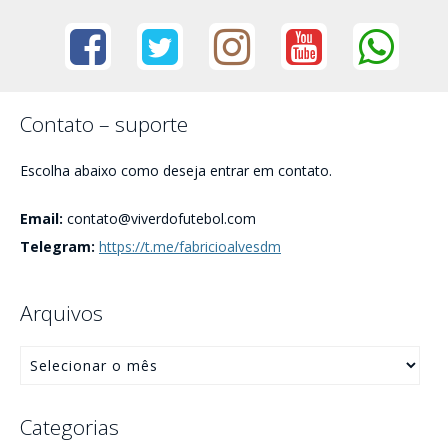
Contato – suporte
Escolha abaixo como deseja entrar em contato.
Email:
contato@viverdofutebol.com
Telegram:
https://t.me/fabricioalvesdm
Arquivos
Categorias