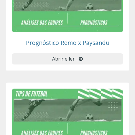
Prognóstico Remo x Paysandu
Abrir e ler...