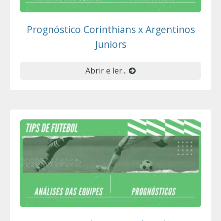
Prognóstico Corinthians x Argentinos
Juniors
Abrir e ler...