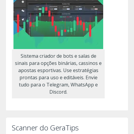
Sistema criador de bots e salas de
sinais para opções binárias, cassinos e
apostas esportivas. Use estratégias
prontas para uso e editáveis. Envie
tudo para o Telegram, WhatsApp e
Discord.
Scanner do GeraTips