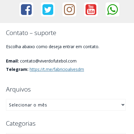
Contato – suporte
Escolha abaixo como deseja entrar em contato.
Email:
contato@viverdofutebol.com
Telegram:
https://t.me/fabricioalvesdm
Arquivos
Categorias