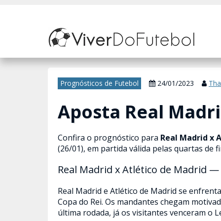
Nosso site usa cookies para melhorar sua experiência de navegação. 
Prognósticos de Futebol
24/01/2023
Tha
Aposta Real Madri
Confira o prognóstico para
Real Madrid x 
(26/01), em partida válida pelas quartas de f
Real Madrid x Atlético de Madrid 
Real Madrid e Atlético de Madrid se enfren
Copa do Rei. Os mandantes chegam motivado
última rodada, já os visitantes venceram o L