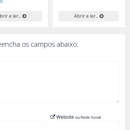
lo
brir e ler...
Abrir e ler...
reencha os campos abaixo:
Website
ou Rede Social