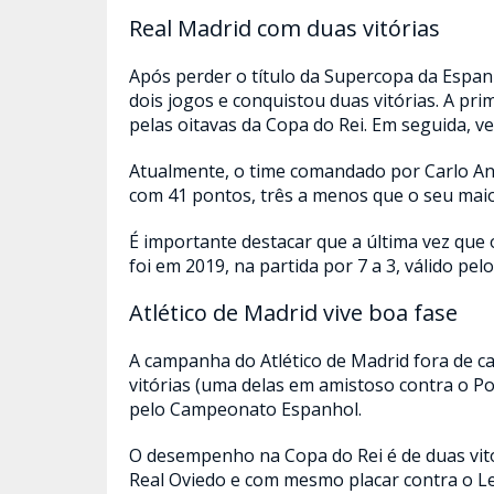
Real Madrid com duas vitórias
Após perder o título da Supercopa da Espanh
dois jogos e conquistou duas vitórias. A prim
pelas oitavas da Copa do Rei. Em seguida, ven
Atualmente, o time comandado por Carlo An
com 41 pontos, três a menos que o seu maior
É importante destacar que a última vez que
foi em 2019, na partida por 7 a 3, válido pe
Atlético de Madrid vive boa fase
A campanha do Atlético de Madrid fora de ca
vitórias (uma delas em amistoso contra o Po
pelo Campeonato Espanhol.
O desempenho na Copa do Rei é de duas vitór
Real Oviedo e com mesmo placar contra o Le