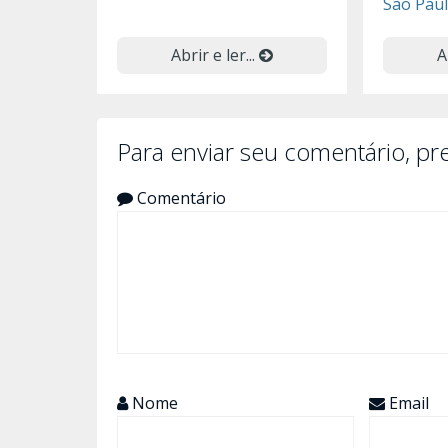
São Pau
Abrir e ler...
A
Para enviar seu comentário, p
Comentário
Nome
Email