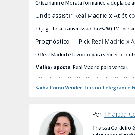
Griezmann e Morata formando a dupla de a
Onde assistir Real Madrid x Atlétic
O jogo terá transmissão da
ESPN
(TV Fechad
Prognóstico — Pick Real Madrid x A
O Real Madrid é favorito para vencer o conf
Melhor aposta
: Real Madrid para vencer.
Saiba Como Vender Tips no Telegram e E
Por
Thaissa C
Thaissa Cordeiro é