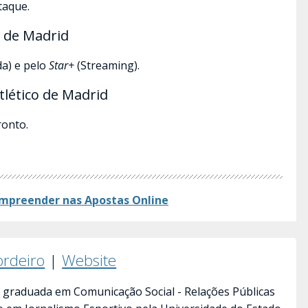
taque.
o de Madrid
a) e pelo
Star+
(Streaming).
tlético de Madrid
ronto.
mpreender nas Apostas​ Online
ordeiro
|
Website
 graduada em Comunicação Social - Relações Públicas