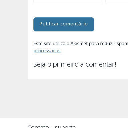
Este site utiliza o Akismet para reduzir spa
processados
.
Seja o primeiro a comentar!
Contato – suporte