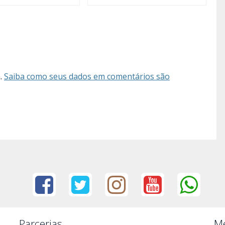
m.
Saiba como seus dados em comentários são
Parcerias
Me