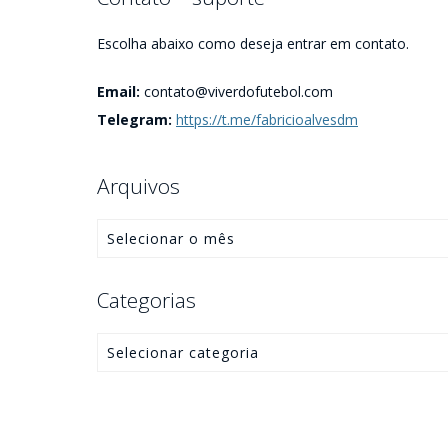
Escolha abaixo como deseja entrar em contato.
Email:
contato@viverdofutebol.com
Telegram:
https://t.me/fabricioalvesdm
Arquivos
Categorias