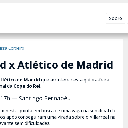
Leia mais em
Política de Privacidade
.
Sobre
issa Cordeiro
d x Atlético de Madrid
Atlético de Madrid
que acontece nesta quinta-feira
inal da
Copa do Rei
.
— 17h — Santiago Bernabéu
tam nesta quinta em busca de uma vaga na semifinal da
s após conseguiram uma virada sobre o Villarreal na
evante sem dificuldades.