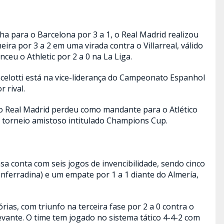
a para o Barcelona por 3 a 1, o Real Madrid realizou
eira por 3 a 2 em uma virada contra o Villarreal, válido
ceu o Athletic por 2 a 0 na La Liga.
celotti está na vice-liderança do Campeonato Espanhol
 rival.
 o Real Madrid perdeu como mandante para o Atlético
lo torneio amistoso intitulado Champions Cup.
sa conta com seis jogos de invencibilidade, sendo cinco
nferradina) e um empate por 1 a 1 diante do Almería,
ias, com triunfo na terceira fase por 2 a 0 contra o
vante. O time tem jogado no sistema tático 4-4-2 com