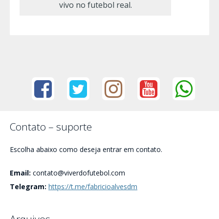
vivo no futebol real.
Contato – suporte
Escolha abaixo como deseja entrar em contato.
Email:
contato@viverdofutebol.com
Telegram:
https://t.me/fabricioalvesdm
Arquivos