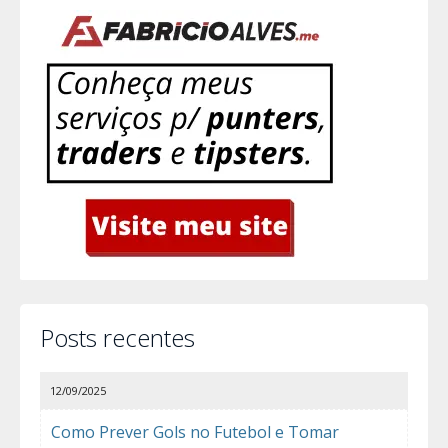
Posts recentes
12/09/2025
Como Prever Gols no Futebol e Tomar