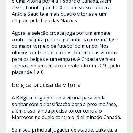
e uma vitória por 4 a 1 sobre o Canadá. Além
disso, triunfo por 1 a 0 no amistoso contra a
Arábia Saudita e mais quatro vitórias e um
empate pela Liga das Nações.
Agora, a seleção croata joga por um empate
contra Bélgica para se garantir na próxima fase
do maior torneio de futebol do mundo. Nos
últimos confrontos diretos, foram duas vitórias
para os belgas e um empate. A Croácia venceu
apenas em um amistoso realizado em 2010, pelo
placar de 1 a 0.
Bélgica precisa da vitória
A Bélgica briga por uma vitória para ainda
sonhar com a classificação para a próxima fase,
além disso, ainda precisa torcer contra o
Marrocos no duelo contra o já eliminado Canadá.
Sem seu principal jogador de ataque, Lukaku, a