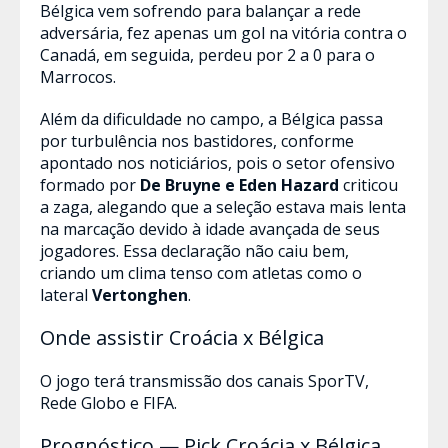
Bélgica vem sofrendo para balançar a rede
adversária, fez apenas um gol na vitória contra o
Canadá, em seguida, perdeu por 2 a 0 para o
Marrocos.
Além da dificuldade no campo, a Bélgica passa
por turbulência nos bastidores, conforme
apontado nos noticiários, pois o setor ofensivo
formado por
De Bruyne e Eden Hazard
criticou
a zaga, alegando que a seleção estava mais lenta
na marcação devido à idade avançada de seus
jogadores. Essa declaração não caiu bem,
criando um clima tenso com atletas como o
lateral
Vertonghen
.
Onde assistir Croácia x Bélgica
O jogo terá transmissão dos canais SporTV,
Rede Globo e FIFA.
Prognóstico — Pick Croácia x Bélgica