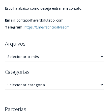
Escolha abaixo como deseja entrar em contato.
Email:
contato@viverdofutebol.com
Telegram:
https://t.me/fabricioalvesdm
Arquivos
Categorias
Parcerias