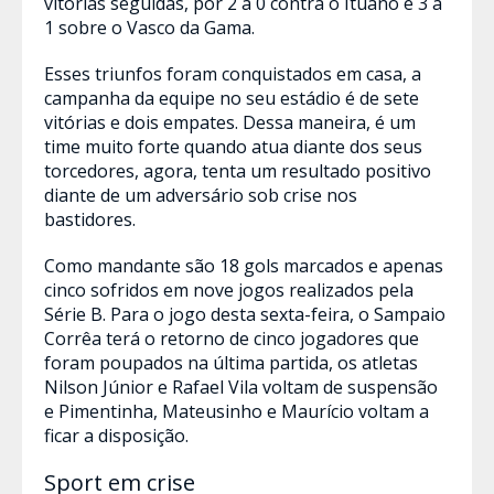
vitórias seguidas, por 2 a 0 contra o Ituano e 3 a
1 sobre o Vasco da Gama.
Esses triunfos foram conquistados em casa, a
campanha da equipe no seu estádio é de sete
vitórias e dois empates. Dessa maneira, é um
time muito forte quando atua diante dos seus
torcedores, agora, tenta um resultado positivo
diante de um adversário sob crise nos
bastidores.
Como mandante são 18 gols marcados e apenas
cinco sofridos em nove jogos realizados pela
Série B. Para o jogo desta sexta-feira, o Sampaio
Corrêa terá o retorno de cinco jogadores que
foram poupados na última partida, os atletas
Nilson Júnior e Rafael Vila voltam de suspensão
e Pimentinha, Mateusinho e Maurício voltam a
ficar a disposição.
Sport em crise