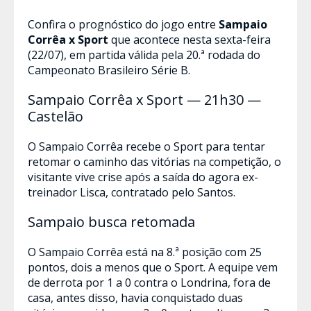
Confira o prognóstico do jogo entre
Sampaio
Corrêa x Sport
que acontece nesta sexta-feira
(22/07), em partida válida pela 20.ª rodada do
Campeonato Brasileiro Série B.
Sampaio Corrêa x Sport — 21h30 —
Castelão
O Sampaio Corrêa recebe o Sport para tentar
retomar o caminho das vitórias na competição, o
visitante vive crise após a saída do agora ex-
treinador Lisca, contratado pelo Santos.
Sampaio busca retomada
O Sampaio Corrêa está na 8.ª posição com 25
pontos, dois a menos que o Sport. A equipe vem
de derrota por 1 a 0 contra o Londrina, fora de
casa, antes disso, havia conquistado duas