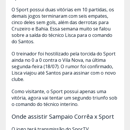
O Sport possui duas vitórias em 10 partidas, os
demais jogos terminaram com seis empates,
cinco deles sem gols, além das derrotas para
Cruzeiro e Bahia. Essa semana muito se falou
sobre a saída do técnico Lisca para o comando
do Santos.
O treinador foi hostilizado pela torcida do Sport
ainda no 0 a 0 contra o Vila Nova, na última
segunda-feira (18/07). O rumor foi confirmado,
Lisca viajou até Santos para assinar com o novo
clube.
Como visitante, o Sport possui apenas uma
vitória, agora vai tentar um segundo triunfo sob
o comando do técnico interino.
Onde assistir Sampaio Corrêa x Sport
O jogo terá transmissão do SporTV.