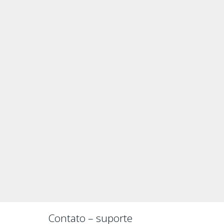
Contato – suporte