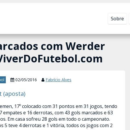
Leia mais em
Política de Privacidade
.
Sobre
marcados com
Werder
 ViverDoFutebol.com
bol
02/05/2016
Fabrício Alves
t (aposta)
emen, 17º colocado com 31 pontos em 31 jogos, tendo
, 7 empates e 16 derrotas, com 43 gols marcados e 63
dos. Em casa sofreu 28 gols em todo o campeonato.
s 5 teve 4 derrotas e 1 vitória, todos os jogos com 2