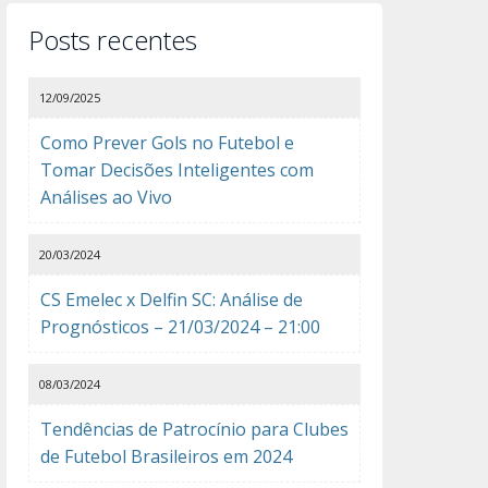
Posts recentes
12/09/2025
Como Prever Gols no Futebol e
Tomar Decisões Inteligentes com
Análises ao Vivo
20/03/2024
CS Emelec x Delfin SC: Análise de
Prognósticos – 21/03/2024 – 21:00
08/03/2024
Tendências de Patrocínio para Clubes
de Futebol Brasileiros em 2024