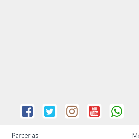
Parcerias
Me