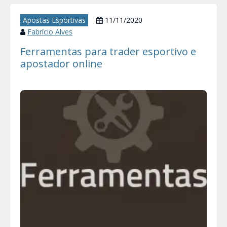
Apostas Esportivas
11/11/2020
Fabrício Alves
Ferramentas para trader esportivo e
apostador online