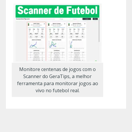
Monitore centenas de jogos com o
Scanner do GeraTips, a melhor
ferramenta para monitorar jogos ao
vivo no futebol real.