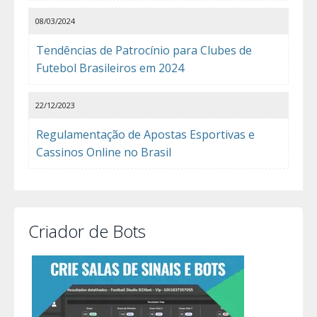
08/03/2024
Tendências de Patrocínio para Clubes de
Futebol Brasileiros em 2024
22/12/2023
Regulamentação de Apostas Esportivas e
Cassinos Online no Brasil
Criador de Bots