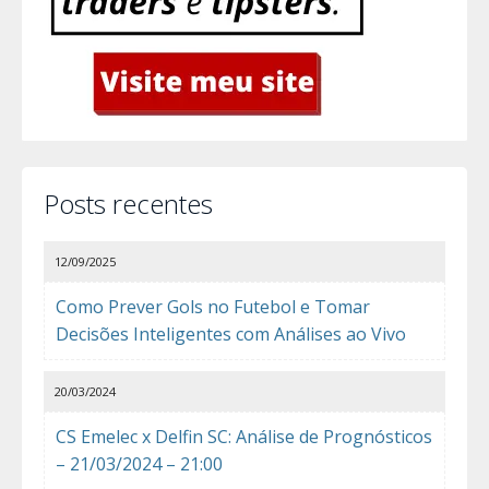
Posts recentes
12/09/2025
Como Prever Gols no Futebol e Tomar
Decisões Inteligentes com Análises ao Vivo
20/03/2024
CS Emelec x Delfin SC: Análise de Prognósticos
– 21/03/2024 – 21:00