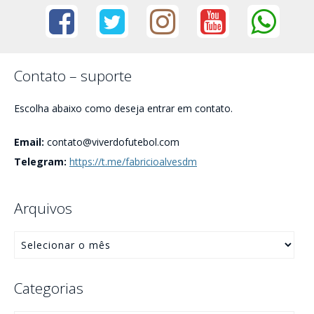
Contato – suporte
Escolha abaixo como deseja entrar em contato.
Email:
contato@viverdofutebol.com
Telegram:
https://t.me/fabricioalvesdm
Arquivos
Categorias