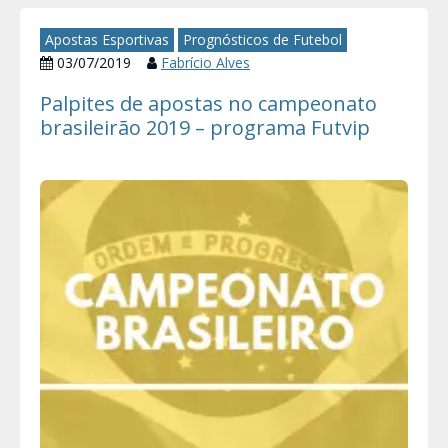
Apostas Esportivas
Prognósticos de Futebol
03/07/2019
Fabrício Alves
Palpites de apostas no campeonato
brasileirão 2019 – programa Futvip