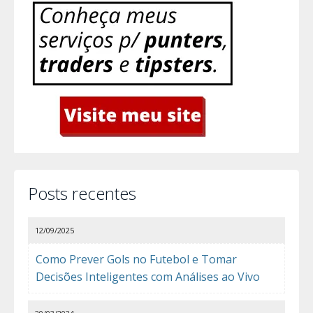
Posts recentes
12/09/2025
Como Prever Gols no Futebol e Tomar
Decisões Inteligentes com Análises ao Vivo