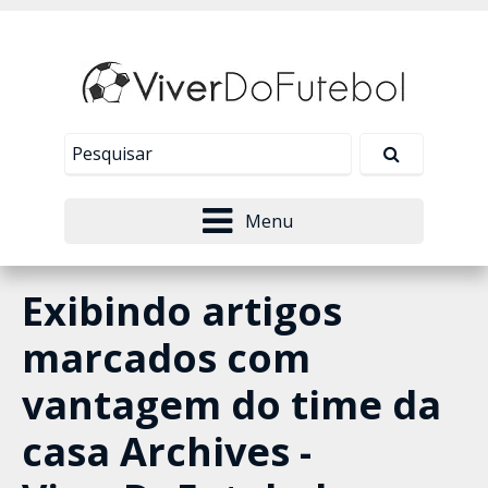
Nosso site usa cookies para melhorar sua
experiência de navegação. Leia mais em
Política de
Tudo bem!
Privacidade
.
Menu
Exibindo artigos
marcados com
vantagem do time da
casa Archives -