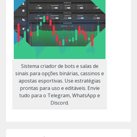
Sistema criador de bots e salas de
sinais para opções binárias, cassinos e
apostas esportivas. Use estratégias
prontas para uso e editáveis. Envie
tudo para o Telegram, WhatsApp e
Discord.