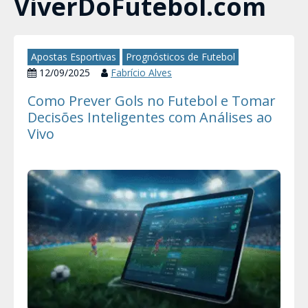
ViverDoFutebol.com
Apostas Esportivas
Prognósticos de Futebol
12/09/2025
Fabrício Alves
Como Prever Gols no Futebol e Tomar
Decisões Inteligentes com Análises ao
Vivo