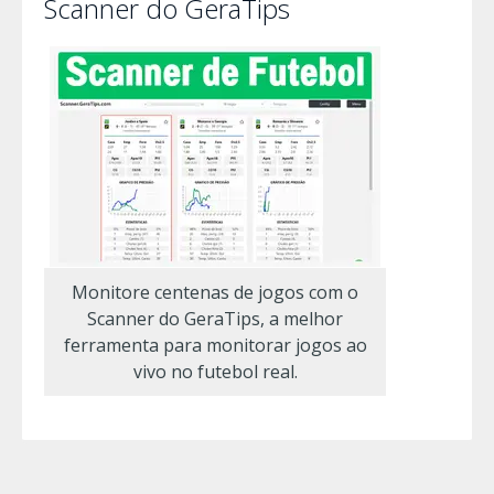
Scanner do GeraTips
Monitore centenas de jogos com o
Scanner do GeraTips, a melhor
ferramenta para monitorar jogos ao
vivo no futebol real.