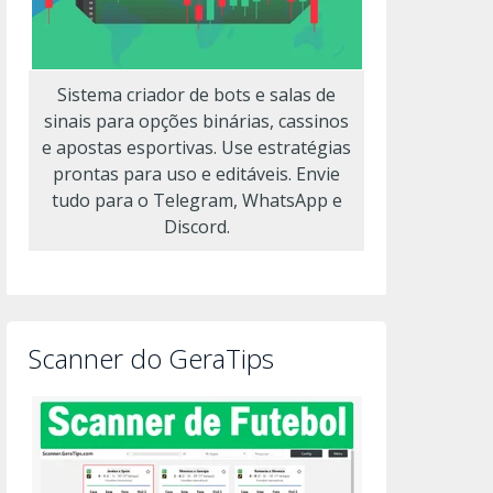
Sistema criador de bots e salas de
sinais para opções binárias, cassinos
e apostas esportivas. Use estratégias
prontas para uso e editáveis. Envie
tudo para o Telegram, WhatsApp e
Discord.
Scanner do GeraTips