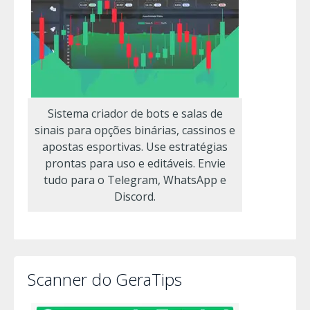
Sistema criador de bots e salas de
sinais para opções binárias, cassinos e
apostas esportivas. Use estratégias
prontas para uso e editáveis. Envie
tudo para o Telegram, WhatsApp e
Discord.
Scanner do GeraTips