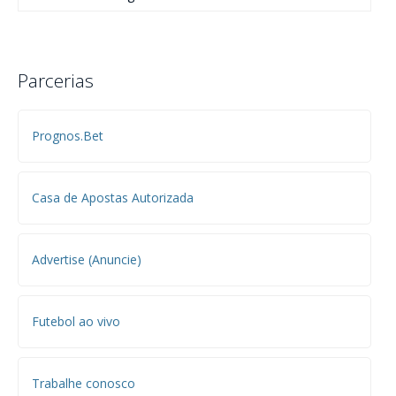
Parcerias
Prognos.Bet
Casa de Apostas Autorizada
Advertise (Anuncie)
Futebol ao vivo
Trabalhe conosco