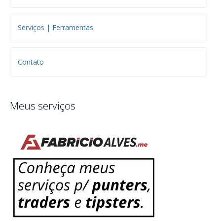
Serviços | Ferramentas
Contato
Meus serviços