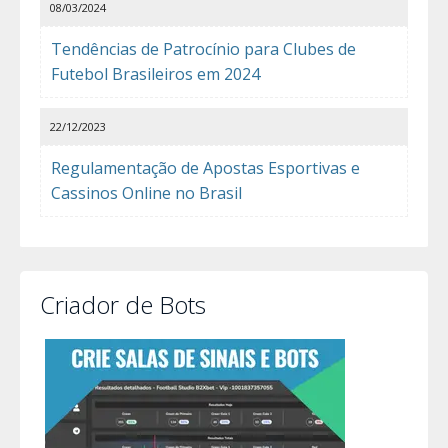
08/03/2024
Tendências de Patrocínio para Clubes de
Futebol Brasileiros em 2024
22/12/2023
Regulamentação de Apostas Esportivas e
Cassinos Online no Brasil
Criador de Bots