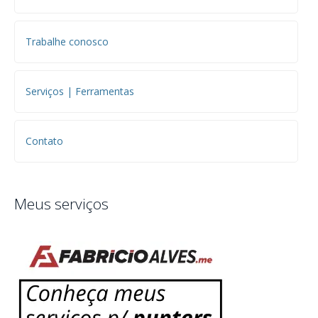
Trabalhe conosco
Serviços | Ferramentas
Contato
Meus serviços