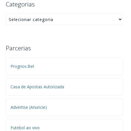
Categorias
Parcerias
Prognos.Bet
Casa de Apostas Autorizada
Advertise (Anuncie)
Futebol ao vivo