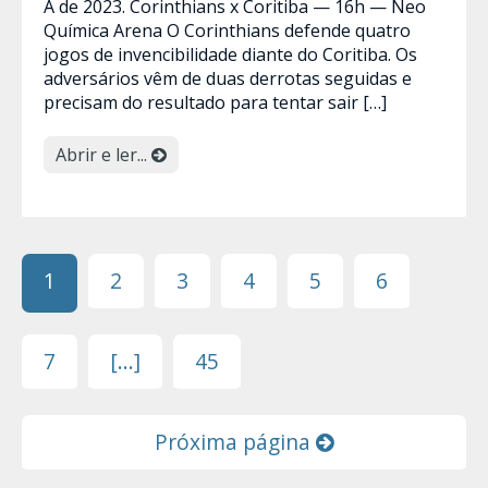
A de 2023. Corinthians x Coritiba — 16h — Neo
Química Arena O Corinthians defende quatro
jogos de invencibilidade diante do Coritiba. Os
adversários vêm de duas derrotas seguidas e
precisam do resultado para tentar sair […]
Abrir e ler...
1
2
3
4
5
6
7
[...]
45
Próxima página