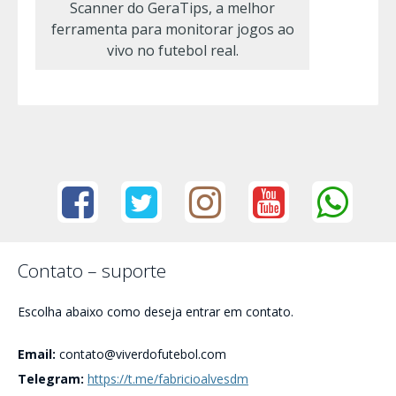
Scanner do GeraTips, a melhor
ferramenta para monitorar jogos ao
vivo no futebol real.
Contato – suporte
Escolha abaixo como deseja entrar em contato.
Email:
contato@viverdofutebol.com
Telegram:
https://t.me/fabricioalvesdm