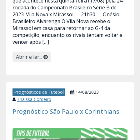
que acontece nesta quinta-feira (17/08) pela 24ª
rodada do Campeonato Brasileiro Série B de
2023. Vila Nova x Mirassol — 21h30 — Onésio
Brasileiro Alvarenga O Vila Nova recebe o
Mirassol em casa para retornar ao G-4 da
competição, enquanto os rivais tentam voltar a
vencer após […]
Abrir e ler...
Prognósticos de Futebol
14/08/2023
Thaissa Cordeiro
Prognóstico São Paulo x Corinthians