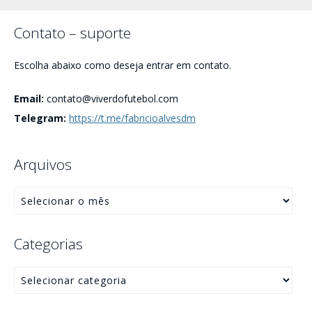
Contato – suporte
Escolha abaixo como deseja entrar em contato.
Email:
contato@viverdofutebol.com
Telegram:
https://t.me/fabricioalvesdm
Arquivos
Categorias