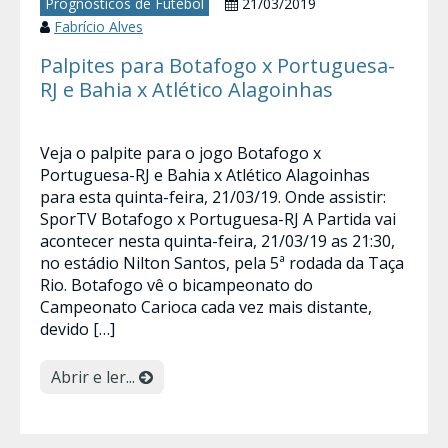
Prognósticos de Futebol
21/03/2019
Fabrício Alves
Palpites para Botafogo x Portuguesa-
RJ e Bahia x Atlético Alagoinhas
Veja o palpite para o jogo Botafogo x
Portuguesa-RJ e Bahia x Atlético Alagoinhas
para esta quinta-feira, 21/03/19. Onde assistir:
SporTV Botafogo x Portuguesa-RJ A Partida vai
acontecer nesta quinta-feira, 21/03/19 as 21:30,
no estádio Nilton Santos, pela 5ª rodada da Taça
Rio. Botafogo vê o bicampeonato do
Campeonato Carioca cada vez mais distante,
devido […]
Abrir e ler...