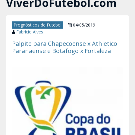
ViverDoFutebol.com
Prognósticos de Futebol
04/05/2019
Fabrício Alves
Palpite para Chapecoense x Athletico
Paranaense e Botafogo x Fortaleza