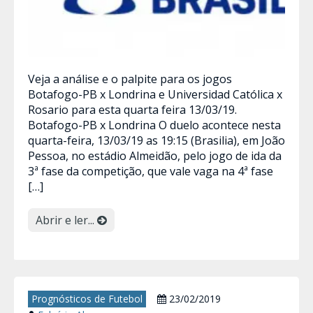
Veja a análise e o palpite para os jogos
Botafogo-PB x Londrina e Universidad Católica x
Rosario para esta quarta feira 13/03/19.
Botafogo-PB x Londrina O duelo acontece nesta
quarta-feira, 13/03/19 as 19:15 (Brasilia), em João
Pessoa, no estádio Almeidão, pelo jogo de ida da
3ª fase da competição, que vale vaga na 4ª fase
[…]
Abrir e ler...
Prognósticos de Futebol
23/02/2019