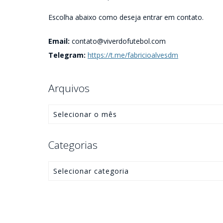
Escolha abaixo como deseja entrar em contato.
Email:
contato@viverdofutebol.com
Telegram:
https://t.me/fabricioalvesdm
Arquivos
Categorias