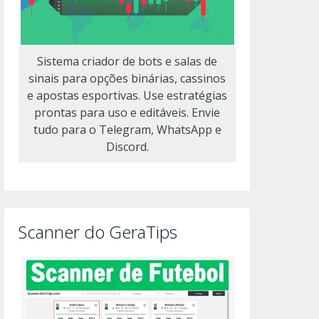
Sistema criador de bots e salas de
sinais para opções binárias, cassinos
e apostas esportivas. Use estratégias
prontas para uso e editáveis. Envie
tudo para o Telegram, WhatsApp e
Discord.
Scanner do GeraTips