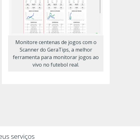
Monitore centenas de jogos com o
Scanner do GeraTips, a melhor
ferramenta para monitorar jogos ao
vivo no futebol real.
us serviços