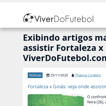
Nosso site usa cookies para melhorar sua experiência de navegação. 
Exibindo artigos 
assistir Fortaleza x
ViverDoFutebol.co
Notícias
25/11/2020
Thaissa Cordeiro
Fortaleza x Goiás: veja onde assisti
O confront
feira (26),