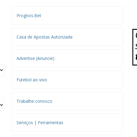
Prognos.Bet
Casa de Apostas Autorizada
Advertise (Anuncie)
Futebol ao vivo
Trabalhe conosco
Serviços | Ferramentas