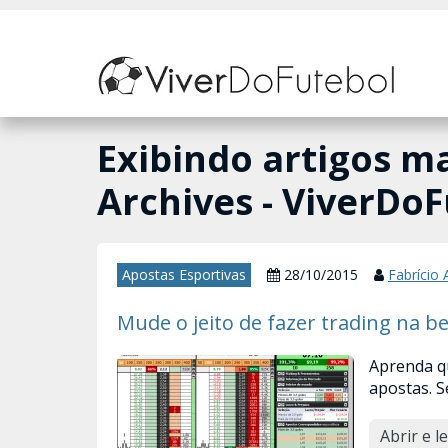
Nosso site usa cookies para melhorar sua experiência de navegação. 
Exibindo artigos 
Archives - ViverDo
Apostas Esportivas
28/10/2015
Fabrício 
Mude o jeito de fazer trading na be
Aprenda qu
apostas. S
Abrir e le