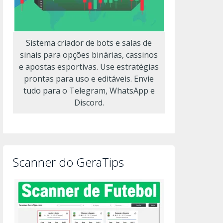
Sistema criador de bots e salas de
sinais para opções binárias, cassinos
e apostas esportivas. Use estratégias
prontas para uso e editáveis. Envie
tudo para o Telegram, WhatsApp e
Discord.
Scanner do GeraTips