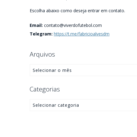
Escolha abaixo como deseja entrar em contato.
Email:
contato@viverdofutebol.com
Telegram:
https://t.me/fabricioalvesdm
Arquivos
Categorias