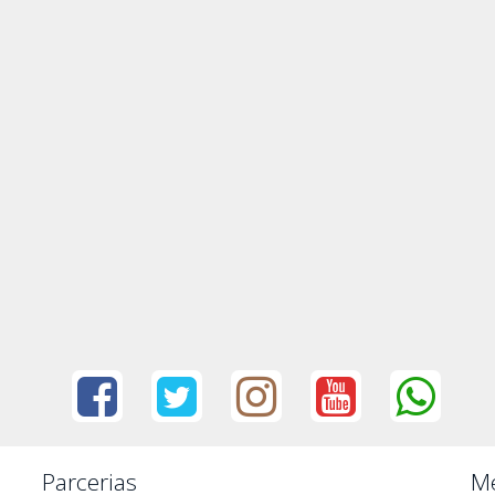
Parcerias
Me