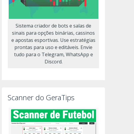
Sistema criador de bots e salas de
sinais para opções binárias, cassinos
e apostas esportivas. Use estratégias
prontas para uso e editáveis. Envie
tudo para o Telegram, WhatsApp e
Discord.
Scanner do GeraTips