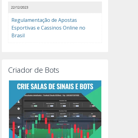
22/12/2023
Regulamentação de Apostas
Esportivas e Cassinos Online no
Brasil
Criador de Bots