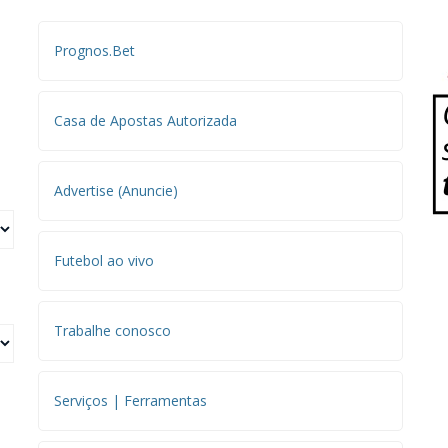
Prognos.Bet
Casa de Apostas Autorizada
Advertise (Anuncie)
Futebol ao vivo
Trabalhe conosco
Serviços | Ferramentas