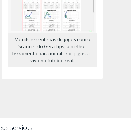
Monitore centenas de jogos com o
Scanner do GeraTips, a melhor
ferramenta para monitorar jogos ao
vivo no futebol real.
us serviços