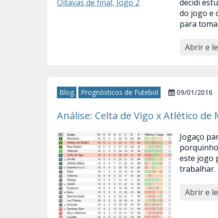
decidi est
do jogo e 
para tomar
Abrir e le
Blog
Prognósticos de Futebol
09/01/2016
Análise: Celta de Vigo x Atlético de
Jogaço par
porquinho
este jogo 
trabalhar.
Abrir e le