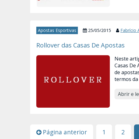
Apostas Esportivas
25/05/2015
Fabrício 
Rollover das Casas De Apostas
Neste arti
Casas De A
de apostas
termos da 
Abrir e le
Página anterior
1
2