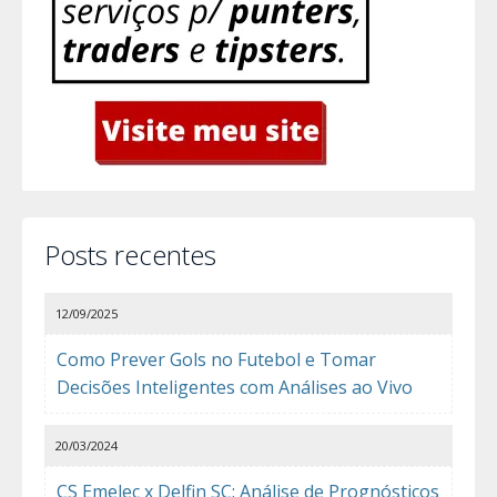
Posts recentes
12/09/2025
Como Prever Gols no Futebol e Tomar
Decisões Inteligentes com Análises ao Vivo
20/03/2024
CS Emelec x Delfin SC: Análise de Prognósticos