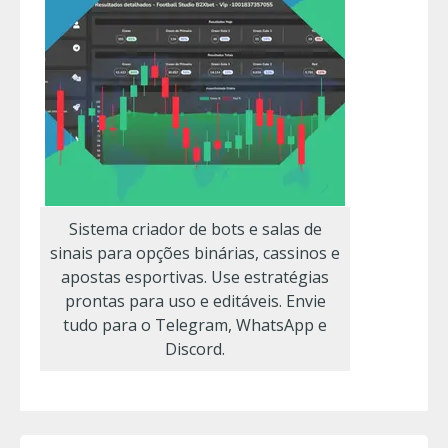
Sistema criador de bots e salas de
sinais para opções binárias, cassinos e
apostas esportivas. Use estratégias
prontas para uso e editáveis. Envie
tudo para o Telegram, WhatsApp e
Discord.