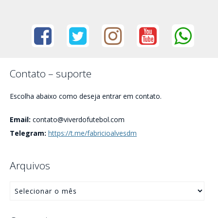
Contato – suporte
Escolha abaixo como deseja entrar em contato.
Email:
contato@viverdofutebol.com
Telegram:
https://t.me/fabricioalvesdm
Arquivos