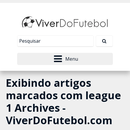
Nosso site usa cookies para melhorar sua
experiência de navegação. Leia mais em
Política de
Tudo bem!
Privacidade
.
Menu
Exibindo artigos
marcados com
league
1 Archives -
ViverDoFutebol.com