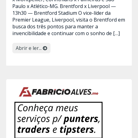
Paulo x Atlético-MG. Brentford x Liverpool —
13h30 — Brentford Stadium O vice-líder da
Premier League, Liverpool, visita o Brentford em
busca dos três pontos para manter a
invencibilidade e continuar com o sonho de […]
Abrir e ler...