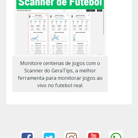
Monitore centenas de jogos com o
Scanner do GeraTips, a melhor
ferramenta para monitorar jogos ao
vivo no futebol real.