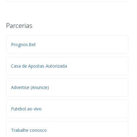
Parcerias
Prognos.Bet
Casa de Apostas Autorizada
Advertise (Anuncie)
Futebol ao vivo
Trabalhe conosco