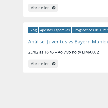
Abrir e ler...
Blog
Apostas Esportivas
Prognósticos de Fute
Análise: Juventus vs Bayern Muniq
23/02 as 16:45​ – Ao vivo no tv EIMAXX 2​.
Abrir e ler...