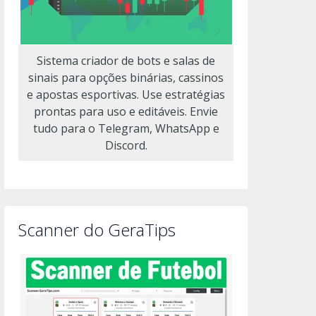
Sistema criador de bots e salas de
sinais para opções binárias, cassinos
e apostas esportivas. Use estratégias
prontas para uso e editáveis. Envie
tudo para o Telegram, WhatsApp e
Discord.
Scanner do GeraTips