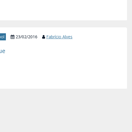
bol
23/02/2016
Fabrício Alves
ue