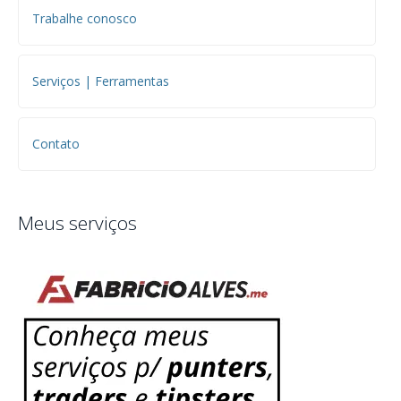
Trabalhe conosco
Serviços | Ferramentas
Contato
Meus serviços