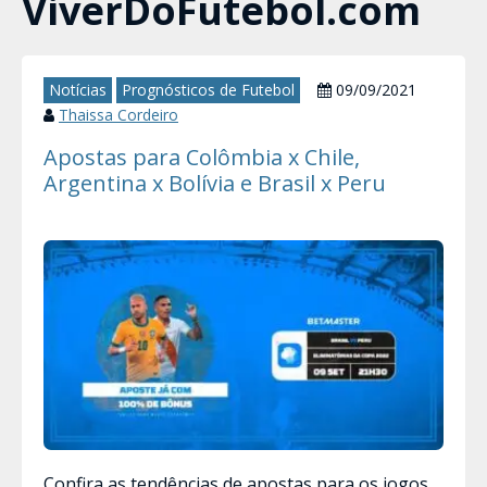
ViverDoFutebol.com
Notícias
Prognósticos de Futebol
09/09/2021
Thaissa Cordeiro
Apostas para Colômbia x Chile,
Argentina x Bolívia e Brasil x Peru
Confira as tendências de apostas para os jogos