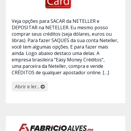
Veja opções para SACAR da NETELLER e
DEPOSITAR na NETELLER. Eu mesmo posso
comprar seus créditos (seja dólares, euros ou
libras). Para fazer SAQUES da sua conta Neteller,
você tem algumas opções. E para fazer mais
ainda. Logo abaixo destaco uma delas. A
empresa brasileira “Easy Money Créditos“,
uma parceira da Neteller, compra e vende
CRÉDITOS de qualquer apostador online. […]
Abrir e ler...