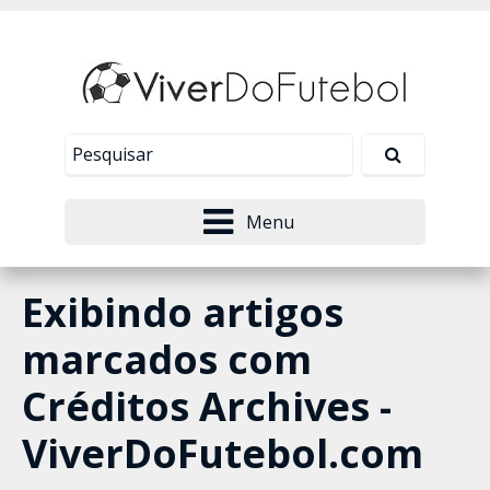
Nosso site usa cookies para melhorar sua
experiência de navegação. Leia mais em
Política de
Tudo bem!
Privacidade
.
Menu
Exibindo artigos
marcados com
Créditos Archives -
ViverDoFutebol.com