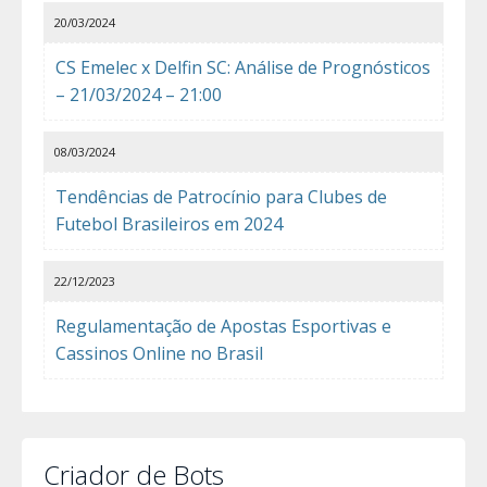
20/03/2024
CS Emelec x Delfin SC: Análise de Prognósticos
– 21/03/2024 – 21:00
08/03/2024
Tendências de Patrocínio para Clubes de
Futebol Brasileiros em 2024
22/12/2023
Regulamentação de Apostas Esportivas e
Cassinos Online no Brasil
Criador de Bots