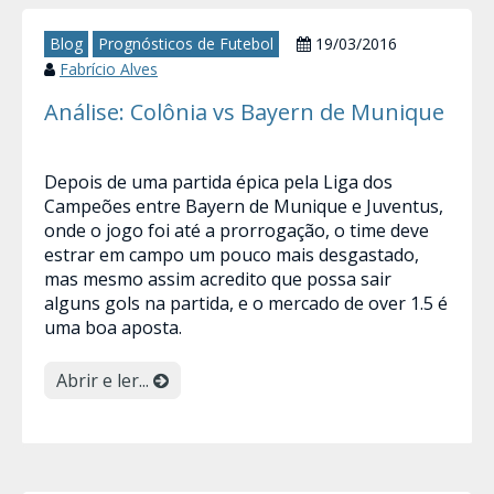
Blog
Prognósticos de Futebol
19/03/2016
Fabrício Alves
Análise: Colônia vs Bayern de Munique
Depois de uma partida épica pela Liga dos
Campeões entre Bayern de Munique e Juventus,
onde o jogo foi até a prorrogação, o time deve
estrar em campo um pouco mais desgastado,
mas mesmo assim acredito que possa sair
alguns gols na partida, e o mercado de over 1.5 é
uma boa aposta.
Abrir e ler...