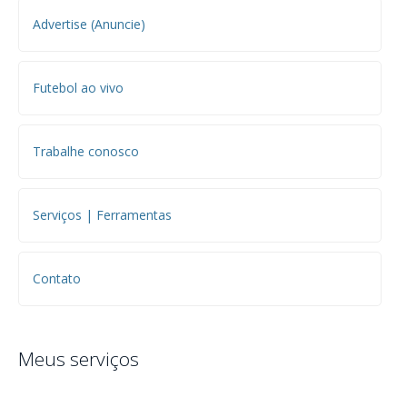
Advertise (Anuncie)
Futebol ao vivo
Trabalhe conosco
Serviços | Ferramentas
Contato
Meus serviços