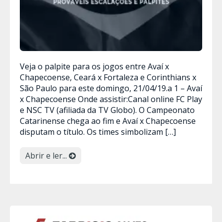
Veja o palpite para os jogos entre Avaí x
Chapecoense, Ceará x Fortaleza e Corinthians x
São Paulo para este domingo, 21/04/19.a 1 – Avaí
x Chapecoense Onde assistir:Canal online FC Play
e NSC TV (afiliada da TV Globo). O Campeonato
Catarinense chega ao fim e Avaí x Chapecoense
disputam o título. Os times simbolizam […]
Abrir e ler...