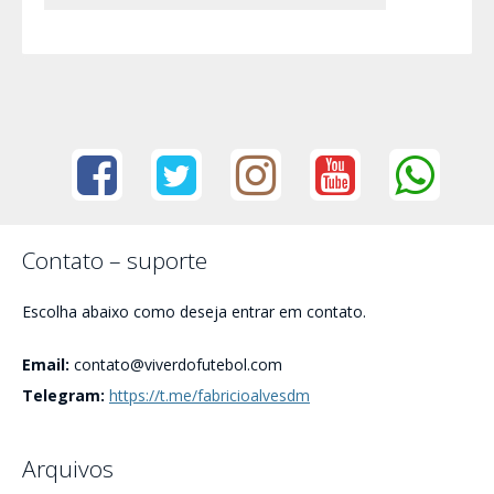
Contato – suporte
Escolha abaixo como deseja entrar em contato.
Email:
contato@viverdofutebol.com
Telegram:
https://t.me/fabricioalvesdm
Arquivos