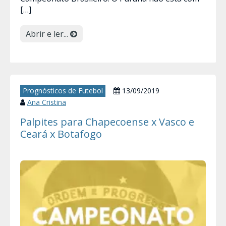
[…]
Abrir e ler...
Prognósticos de Futebol
13/09/2019
Ana Cristina
Palpites para Chapecoense x Vasco e
Ceará x Botafogo