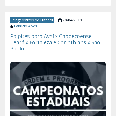
Prognósticos de Futebol
20/04/2019
Fabrício Alves
Palpites para Avaí x Chapecoense,
Ceará x Fortaleza e Corinthians x São
Paulo